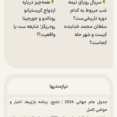
سریال رویای نیمه
همه‌چیز درباره
شب مربوط به کدام
ازدواج کریستیانو
دوره تاریخی‌ست؟
رونالدو و جورجینا
سلطان محمد خدابنده
رودریگز؛ شایعه ست یا
کیست و شهر حله
واقعیت؟!
کجاست؟
نیازمندیها
جدول جام جهانی 2026 | نتایج، برنامه بازی‌ها، اخبار و
حواشی کامل