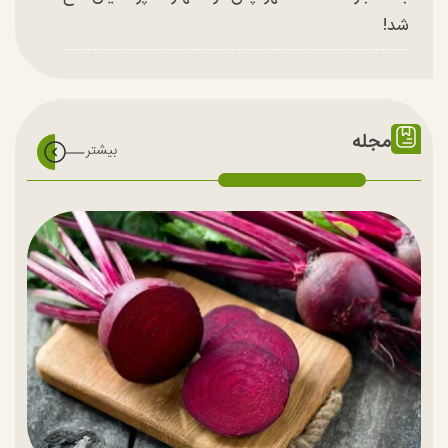
شد!
مجله