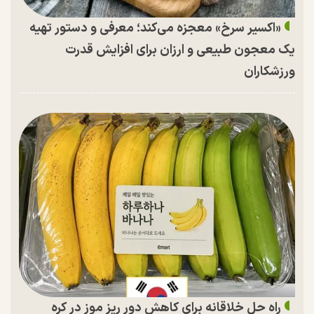
«اکسیر سرخ» معجزه می‌کند؛ معرفی و دستور تهیه
یک معجون طبیعی و ارزان برای افزایش قدرت
ورزشکاران
راه حل خلاقانه برای کاهش دور ریز موز در کره