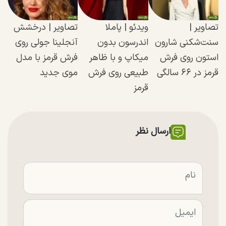
تصاویر |
ویدئو |‌ پاملا
تصاویر | درخشش
سنت‌شکنی شارون
اندرسون بدون
آنجلینا جولی روی
استون روی فرش
میکاپ و با ظاهر
فرش قرمز با مدل
قرمز در ۶۶ سالگی
طبیعی روی فرش
موی جدید
قرمز
ارسال نظر