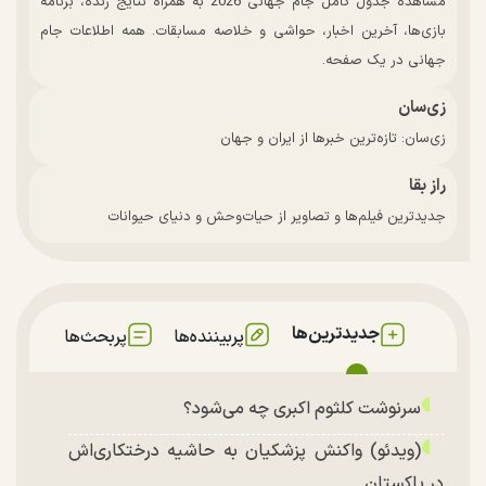
مشاهده جدول کامل جام جهانی 2026 به همراه نتایج زنده، برنامه
بازی‌ها، آخرین اخبار، حواشی و خلاصه مسابقات. همه اطلاعات جام
جهانی در یک صفحه.
زی‌سان
زی‌سان: تازه‌ترین خبرها از ایران و جهان
راز بقا
جدیدترین فیلم‌ها و تصاویر از حیات‌وحش و دنیای حیوانات
جدیدترین‌ها
پربیننده‌ها
پربحث‌ها
سرنوشت کلثوم اکبری چه می‌شود؟
(ویدئو) واکنش پزشکیان به حاشیه درختکاری‌اش
در پاکستان