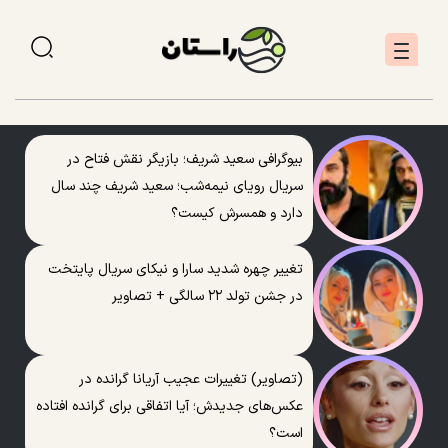
بیوگرافی سعید شریف؛ بازیگر نقش فتاح در
سریال رویای نیمه‌شب؛ سعید شریف چند سال
دارد و همسرش کیست؟
تغییر چهره شدید سارا و نیکای سریال پایتخت
در جشن تولد ۲۲ سالگی + تصاویر
(تصاویر) تغییرات عجیب آریانا گرانده در
عکس‌های جدیدش؛ آیا اتفاقی برای گرانده افتاده
است؟