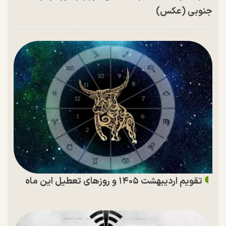
جنوبی (عکس)
تقویم اردیبهشت ۱۴۰۵ و روز‌های تعطیل این ماه