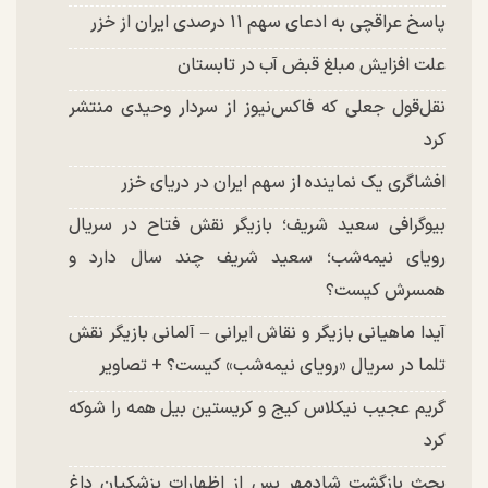
پاسخ عراقچی به ادعای سهم ۱۱ درصدی ایران از خزر
علت افزایش مبلغ قبض آب در تابستان
نقل‌قول جعلی که فاکس‌نیوز از سردار وحیدی منتشر
کرد
افشاگری یک نماینده از سهم ایران در دریای خزر
بیوگرافی سعید شریف؛ بازیگر نقش فتاح در سریال
رویای نیمه‌شب؛ سعید شریف چند سال دارد و
همسرش کیست؟
آیدا ماهیانی بازیگر و نقاش ایرانی – آلمانی بازیگر نقش
تلما در سریال «رویای نیمه‌شب» کیست؟ + تصاویر
گریم عجیب نیکلاس کیج و کریستین بیل همه را شوکه
کرد
بحث بازگشت شادمهر پس از اظهارات پزشکیان داغ