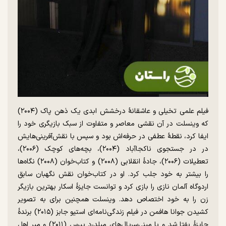
فیلم علمی تخیلی و عاشقانهٔ درخشش ابدی یک ذهن پاک (۲۰۰۴)
که وینسلت در آن نقشی معاصر و متفاوت از سبک بازیگری خود را
ایفا کرد، نقطهٔ عطفی در حرفه‌اش بود و سپس با نقش‌آفرینی‌هایش
در در جستجوی ناکجاآباد (۲۰۰۴)، بچه‌های کوچک (۲۰۰۶)،
تعطیلات (۲۰۰۶)، جادهٔ انقلابی (۲۰۰۸) و کتاب‌خوان (۲۰۰۸) نگاه‌ها
را بیشتر به خود جلب کرد. او در کتاب‌خوان نقش نگهبان سابق
اردوگاه آلمان نازی را بازی کرد و توانست جایزهٔ اسکار بهترین بازیگر
زن را به خود اختصاص دهد. وینسلت همچنین برای به تصویر
کشیدن جوانا هافمن در فیلم زندگی‌نامه‌ای استیو جابز (۲۰۱۵) برندهٔ
جایزهٔ بفتا شد و با مینی‌سریال‌های میلدرد پیرس (۲۰۱۱) و میر اهل