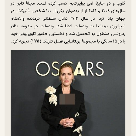
گلوب و دو جایزهٔ امی پرایم‌تایم کسب کرده است. مجلهٔ تایم در
سال‌های ۲۰۰۹ و ۲۰۲۱ از او به‌عنوان یکی از ۱۰۰ شخص تأثیرگذار در
جهان یاد کرد. در سال ۲۰۱۲ نشان سلطنتی فرمانده والامقام
امپراتوری بریتانیا به وینسلت اعطا شد. وینسلت در مدرسه تئاتر
ردروفس مشغول به تحصیل شد و نخستین حضور تلویزیونی خود
را در ۱۵ سالگی با مجموعهٔ بریتانیایی فصل تاریک (۱۹۹۱) تجربه کرد.