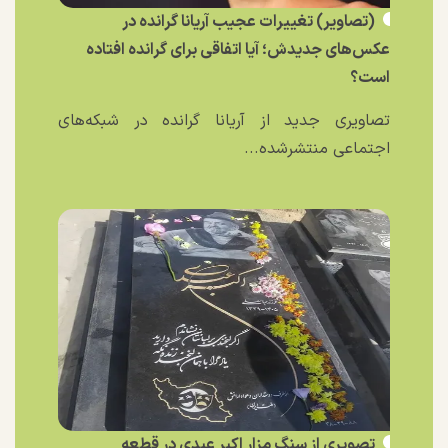
(تصاویر) تغییرات عجیب آریانا گرانده در
عکس‌های جدیدش؛ آیا اتفاقی برای گرانده افتاده
است؟
تصاویری جدید از آریانا گرانده در شبکه‌های
اجتماعی منتشرشده...
تصویری از سنگ مزار اکبر عبدی در قطعه