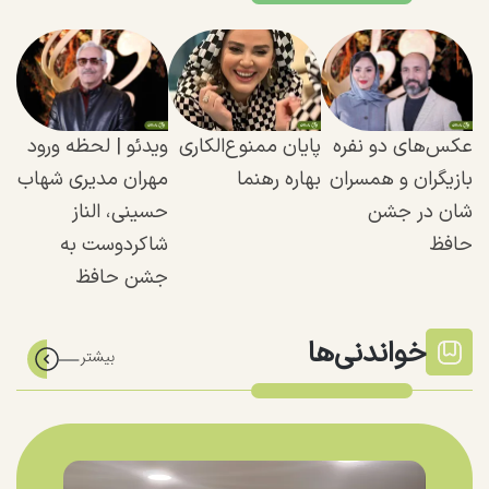
عکس‌های دو نفره
پایان ممنوع‌الکاری
ویدئو | لحظه ورود
بازیگران و همسران
بهاره رهنما
مهران مدیری شهاب
شان در جشن
حسینی، الناز
حافظ
شاکردوست به
جشن حافظ
خواندنی‌ها