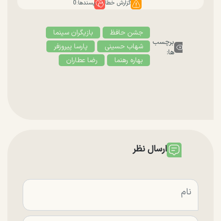
گزارش خطا
پسندها:
0
جشن حافظ
بازیگران سینما
برچسب
شهاب حسینی
پارسا پیروزفر
ها:
بهاره رهنما
رضا عطاران
ارسال نظر