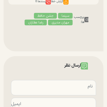
گزارش خطا
پسندها:
0
سینما
جشن حافظ
برچسب
ها:
مهران مدیری
رضا عطاران
ارسال نظر