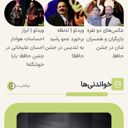
عکس‌های دو نفره
ویدئو | لحظه
ویدئو | ابراز
بازیگران و همسران
برخورد عمو رشید
احساسات هوادار
شان در جشن
به تندیس در جشن
احسان علیخانی در
حافظ
حافظ!
جشن حافظ؛ بابا
خوشگله!
خواندنی‌ها