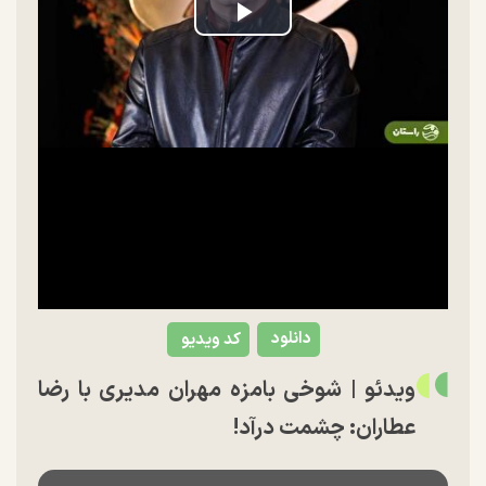
Play
Video
دانلود
کد ویدیو
ویدئو | شوخی بامزه مهران مدیری با رضا
عطاران: چشمت درآد!