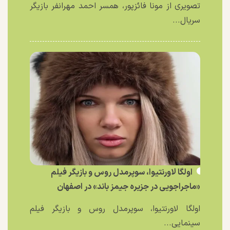
تصویری از مونا فائزپور، همسر احمد مهرانفر بازیگر
سریال...
اولگا لاورنتیوا، سوپرمدل روس و بازیگر فیلم
«ماجراجویی در جزیره جیمز باند» در اصفهان
اولگا لاورنتیوا، سوپرمدل روس و بازیگر فیلم
سینمایی...