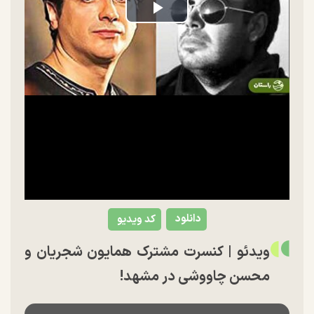
Play
Video
دانلود
کد ویدیو
ویدئو | کنسرت مشترک همایون شجریان و
محسن چاووشی در مشهد!