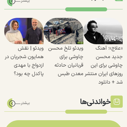
«علاج»؛ آهنگ
ویدئو تلخ محسن
ویدئو | نقش
جدید محسن
چاوشی برای
همایون شجریان در
چاوشی برای این
قربانیان حادثه
ازدواج با مهدی
روزهای ایران منتشر
معدن طبس
پاکدل چه بود؟
شد + دانلود
خواندنی‌ها