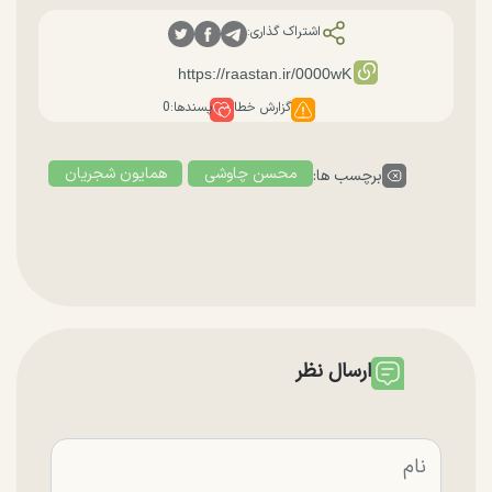
اشتراک گذاری:
گزارش خطا
پسندها:
0
محسن چاوشی
همایون شجریان
برچسب ها:
ارسال نظر