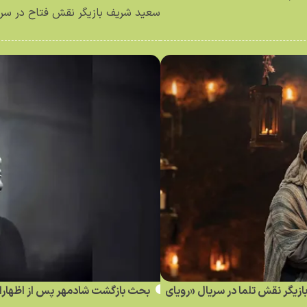
سعید شریف بازیگر نقش فتاح در سری
 بازیگر نقش تلما در سریال «رویای
بحث بازگشت شادمهر پس از اظهارا