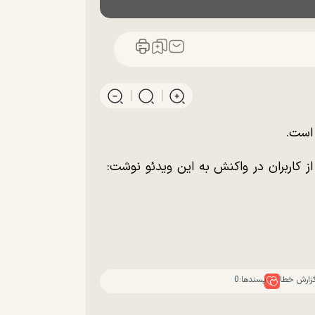
 است.
ز کاربران در واکنش به این ویدئو نوشت:
زارش خطا
پسندها:
0