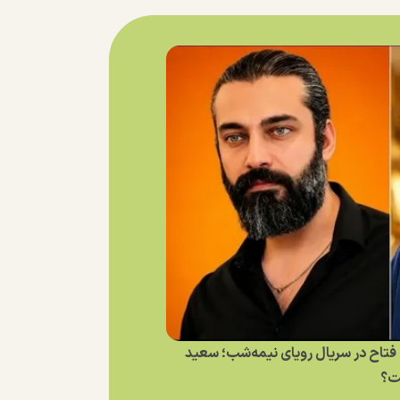
فتاح در سریال رویای نیمه‌شب؛ سعید
ت؟