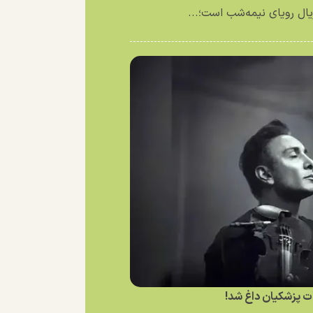
ال رویای نیمه‌شب است؛...
ت پزشکیان داغ شد!