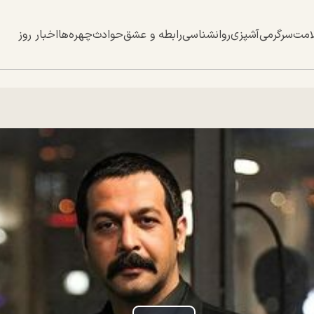
امت
سرگرمی
آشپزی
روانشناسی
رابطه و عشق
حوادث
چهره‌ها
اخبار روز