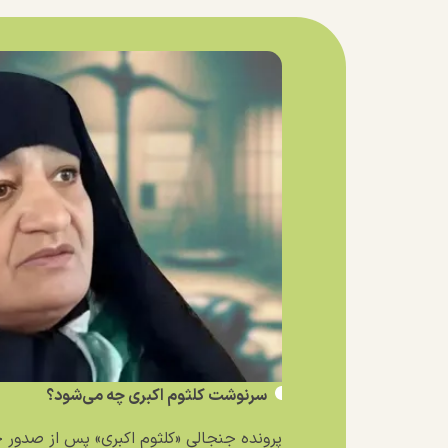
سرنوشت کلثوم اکبری چه می‌شود؟
پرونده جنجالی «کلثوم اکبری» پس از صدور حکم ۱۰ فق