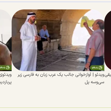
یقی
ویدئو |‌ آوازخوانی جالب یک عرب زبان به فارسی زیر
ویدئوی 
سی‌و‌سه پل
پربازدی