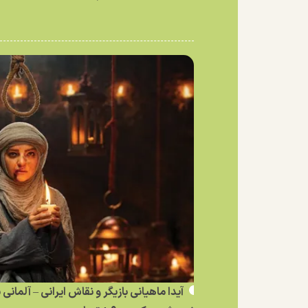
آیدا ماهیانی بازیگر و نقاش ایرانی – آلمانی