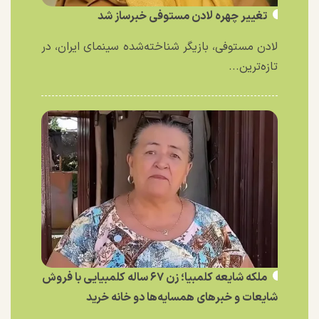
تغییر چهره لادن مستوفی خبرساز شد
لادن مستوفی، بازیگر شناخته‌شده سینمای ایران، در
تازه‌ترین...
ملکه شایعه کلمبیا؛ زن ۶۷ ساله کلمبیایی با فروش
شایعات و خبر‌های همسایه‌ها دو خانه خرید