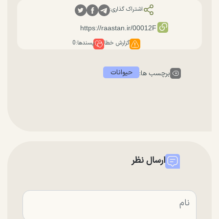
اشتراک گذاری:
گزارش خطا
پسندها:
0
حیوانات
برچسب ها:
ارسال نظر