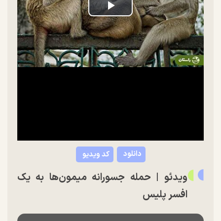
Play
Video
دانلود
کد ویدیو
ویدئو | حمله جسورانه میمون‌ها به یک
افسر پلیس