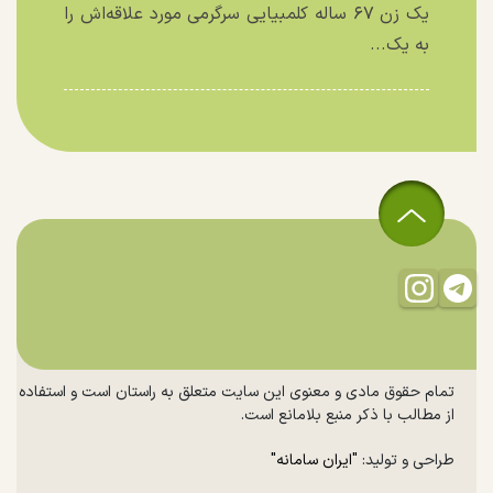
یک زن ۶۷ ساله کلمبیایی سرگرمی مورد علاقه‌اش را
به یک...
تمام حقوق مادی و معنوی این سایت متعلق به راستان است و استفاده
از مطالب با ذکر منبع بلامانع است.
طراحی و تولید:
"ایران سامانه"