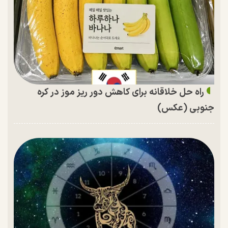
راه حل خلاقانه برای کاهش دور ریز موز در کره
جنوبی (عکس)