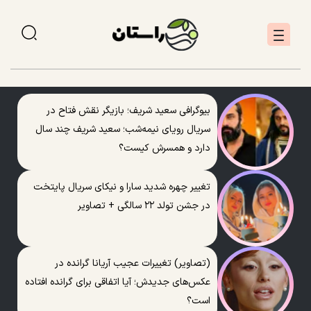
بیوگرافی سعید شریف؛ بازیگر نقش فتاح در
سریال رویای نیمه‌شب؛ سعید شریف چند سال
دارد و همسرش کیست؟
تغییر چهره شدید سارا و نیکای سریال پایتخت
در جشن تولد ۲۲ سالگی + تصاویر
(تصاویر) تغییرات عجیب آریانا گرانده در
عکس‌های جدیدش؛ آیا اتفاقی برای گرانده افتاده
است؟