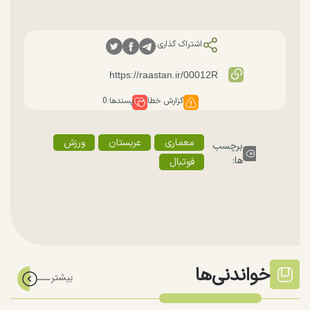
اشتراک گذاری:
گزارش خطا
پسندها:
0
معماری
عربستان
ورزش
برچسب
ها:
فوتبال
خواندنی‌ها