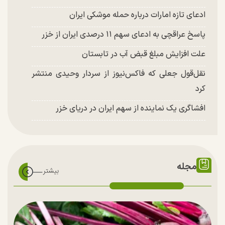
ادعای تازه امارات درباره حمله موشکی ایران
پاسخ عراقچی به ادعای سهم ۱۱ درصدی ایران از خزر
علت افزایش مبلغ قبض آب در تابستان
نقل‌قول جعلی که فاکس‌نیوز از سردار وحیدی منتشر
کرد
افشاگری یک نماینده از سهم ایران در دریای خزر
مجله