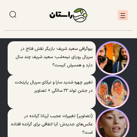
بیوگرافی سعید شریف؛ بازیگر نقش فتاح در
سریال رویای نیمه‌شب؛ سعید شریف چند سال
دارد و همسرش کیست؟
تغییر چهره شدید سارا و نیکای سریال پایتخت
در جشن تولد ۲۲ سالگی + تصاویر
(تصاویر) تغییرات عجیب آریانا گرانده در
عکس‌های جدیدش؛ آیا اتفاقی برای گرانده افتاده
است؟