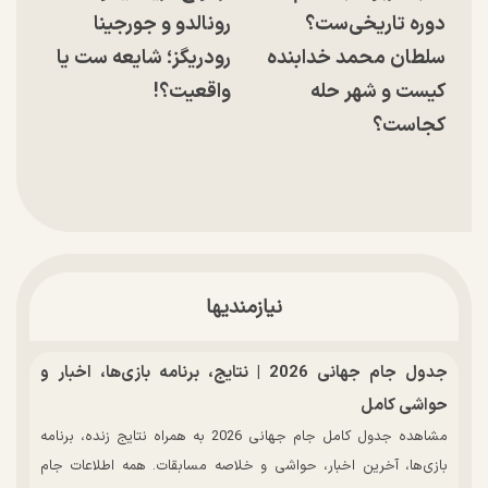
دوره تاریخی‌ست؟
رونالدو و جورجینا
سلطان محمد خدابنده
رودریگز؛ شایعه ست یا
کیست و شهر حله
واقعیت؟!
کجاست؟
نیازمندیها
جدول جام جهانی 2026 | نتایج، برنامه بازی‌ها، اخبار و
حواشی کامل
مشاهده جدول کامل جام جهانی 2026 به همراه نتایج زنده، برنامه
بازی‌ها، آخرین اخبار، حواشی و خلاصه مسابقات. همه اطلاعات جام