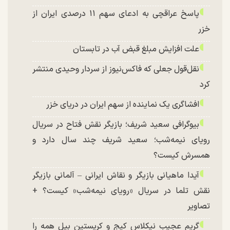
پاسخ عراقچی به ادعای سهم ۱۱ درصدی ایران از
خزر
علت افزایش مبلغ قبض آب در تابستان
نقل‌قول جعلی که فاکس‌نیوز از سردار وحیدی منتشر
کرد
افشاگری یک نماینده از سهم ایران در دریای خزر
بیوگرافی سعید شریف؛ بازیگر نقش فتاح در سریال
رویای نیمه‌شب؛ سعید شریف چند سال دارد و
همسرش کیست؟
آیدا ماهیانی بازیگر و نقاش ایرانی – آلمانی بازیگر
نقش تلما در سریال «رویای نیمه‌شب» کیست؟ +
تصاویر
گریم عجیب نیکلاس کیج و کریستین بیل همه را