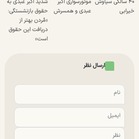
۴۰ سالگی سیاوش
موتورسواری اکبر
شدید اکبر عبدی به
خیرابی
عبدی و همسرش
حقوق بازنشستگی:
«مُردن بهتر از
دریافت این حقوق
است»
ارسال نظر