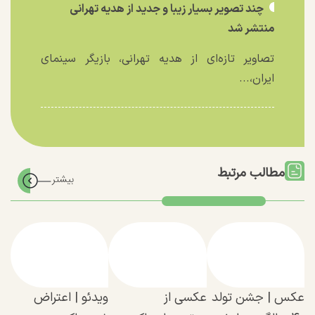
چند تصویر بسیار زیبا و جدید از هدیه تهرانی
منتشر شد
تصاویر تازه‌ای از هدیه تهرانی، بازیگر سینمای
ایران،...
مطالب مرتبط
عکس | جشن تولد
عکسی از
ویدئو | اعتراض