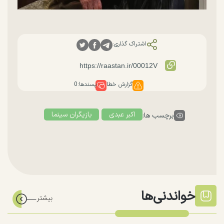
اشتراک گذاری:
گزارش خطا
پسندها:
0
اکبر عبدی
بازیگران سینما
برچسب ها:
خواندنی‌ها