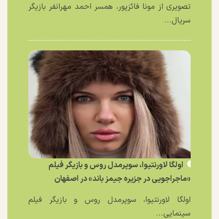
تصویری از مونا فائزپور، همسر احمد مهرانفر بازیگر
سریال...
اولگا لاورنتیوا، سوپرمدل روس و بازیگر فیلم
«ماجراجویی در جزیره جیمز باند» در اصفهان
اولگا لاورنتیوا، سوپرمدل روس و بازیگر فیلم
سینمایی...