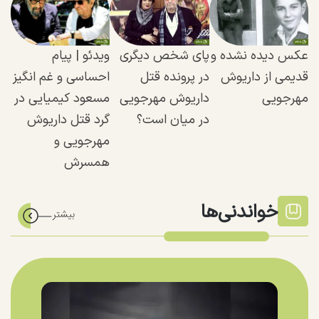
عکس دیده نشده و
پای شخص دیگری
ویدئو | پیام
قدیمی از داریوش
در پرونده قتل
احساسی و غم انگیز
مهرجویی
داریوش مهرجویی
مسعود کیمیایی در
در میان است؟
گرد قتل داریوش
مهرجویی و
همسرش
خواندنی‌ها