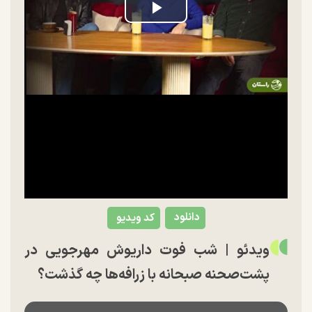
Play
Video
دانلود
کد ویدیو
ویدئو |‌ شب فوت داریوش مهرجویی در
پشت‌صحنه صبحانه با زرافه‌ها چه گذشت؟