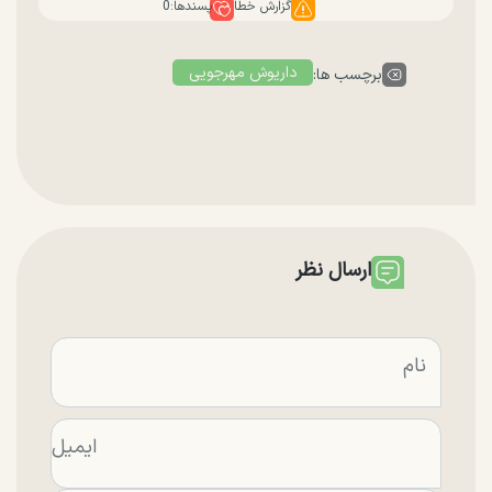
گزارش خطا
پسندها:
0
داریوش مهرجویی
برچسب ها:
ارسال نظر