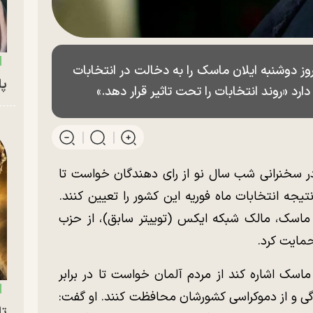
ز دوشنبه ایلان ماسک را به دخالت در انتخابات
پای
رد «روند انتخابات را تحت تاثیر قرار دهد.»
 سخنرانی شب سال نو از رای دهندگان خواست تا
یجه انتخابات ماه فوریه این کشور را تعیین کنند.
ماسک، مالک شبکه ایکس (توییتر سابق)، از حزب
سک اشاره کند از مردم آلمان خواست تا در برابر
دگی و از دموکراسی کشورشان محافظت کنند. او گفت:
تا