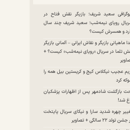
وگرافی سعید شریف؛ بازیگر نقش فتاح در
یال رویای نیمه‌شب؛ سعید شریف چند سال
رد و همسرش کیست؟
دا ماهیانی بازیگر و نقاش ایرانی – آلمانی بازیگر
ش تلما در سریال «رویای نیمه‌شب» کیست؟ +
اویر
یم عجیب نیکلاس کیج و کریستین بیل همه را
که کرد
ث بازگشت شادمهر پس از اظهارات پزشکیان
غ شد!
ییر چهره شدید سارا و نیکای سریال پایتخت
شن تولد ۲۲ سالگی + تصاویر