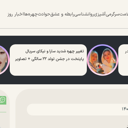
امت
سرگرمی
آشپزی
روانشناسی
رابطه و عشق
حوادث
چهره‌ها
اخبار روز
ر
تغییر چهره شدید سارا و نیکای سریال
پایتخت در جشن تولد ۲۲ سالگی + تصاویر