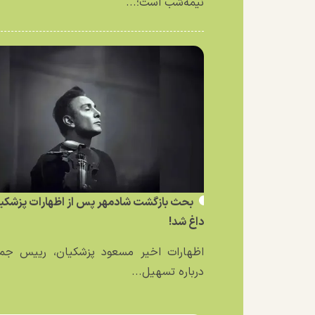
نیمه‌شب است؛...
بحث بازگشت شادمهر پس از اظهارات پزشکی
داغ شد!
اظهارات اخیر مسعود پزشکیان، رییس جمه
درباره تسهیل...