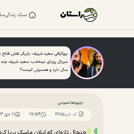
سبک زندگی
سل
بیوگرافی سعید شریف؛ بازیگر نقش فتاح د
سریال رویای نیمه‌شب؛ سعید شریف چند
سال دارد و همسرش کیست؟
چهره‌ها
عمومی
۱۷:۵۴
۱۱ دی ۱۴۰۳
کد خبر:
۴۲۵۵
جنجال تازه‌ای که ایلان ماسک برپا کرد