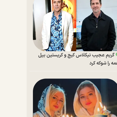
گریم عجیب نیکلاس کیج و کریستین بیل
ه را شوکه کرد