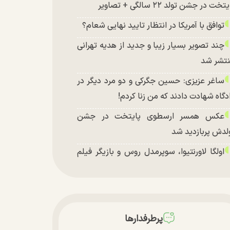
تخت در جشن تولد ۲۲ سالگی + تصاویر
توافق با آمریکا در انتظار تایید نهایی شعام؟
چند تصویر بسیار زیبا و جدید از هدیه تهرانی
تشر شد
ساغر عزیزی: حسین جگرکی و دو مرد دیگر در
دگاه شهادت دادند که من زنا کردم!
عکس همسر ارسطوی پایتخت در جشن
لدش پربازدید شد
اولگا لاورنتیوا، سوپرمدل روس و بازیگر فیلم
اجراجویی در جزیره جیمز باند» در اصفهان
پرطرفدارها