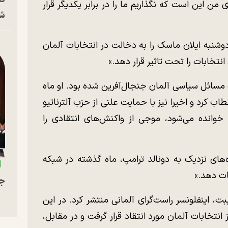
من این است که نگذاریم ما را در برابر یکدیگر قرار
شه
وشنبه ایلان ماسک را به دخالت در انتخابات آلمان
نتخابات را تحت تاثیر قرار دهد.»
ه مسائل سیاسی آلمان جنجال‌آفرین شده بود. او ماه
 کرد و اخیرا نیز با حمایت علنی از حزب آلترناتیو
 خوانده می‌شود، موجی از واکنش‌های انتقادی را
ه‌های نزدیک به دونالد ترامپ، ماه گذشته در شبکه
جو
یبت، اینفلونسر راست‌گرای آلمانی منتشر کرد. در این
 انتخابات آلمان مورد انتقاد قرار گرفت و در مقابل،