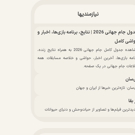
نیازمندیها
جدول جام جهانی 2026 | نتایج، برنامه بازی‌ها، اخبار و
اشی کامل
مشاهده جدول کامل جام جهانی 2026 به همراه نتایج زنده،
نامه بازی‌ها، آخرین اخبار، حواشی و خلاصه مسابقات. همه
لاعات جام جهانی در یک صفحه.
‌سان
سان: تازه‌ترین خبرها از ایران و جهان
 بقا
دترین فیلم‌ها و تصاویر از حیات‌وحش و دنیای حیوانات