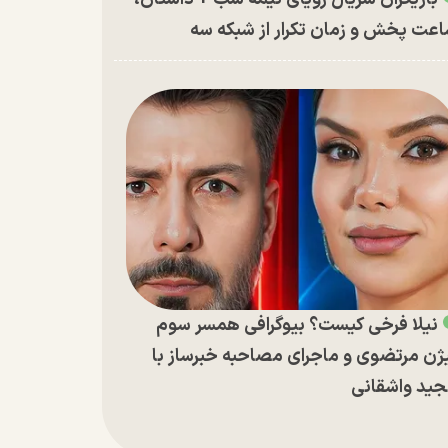
عت پخش و زمان تکرار از شبکه سه
نیلا فرخی کیست؟ بیوگرافی همسر سوم
ژن مرتضوی و ماجرای مصاحبه خبرساز با
ید واشقانی