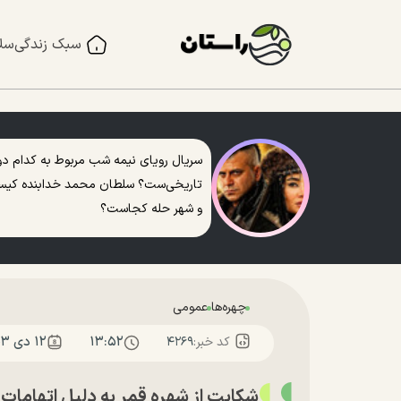
سبک زندگی
سل
سریال رویای نیمه شب مربوط به کدام دو
تاریخی‌ست؟ سلطان محمد خدابنده کی
و شهر حله کجاست؟
چهره‌ها
عمومی
۱۳:۵۲
۱۲ دی ۱۴۰۳
کد خبر:
۴۲۶۹
شکایت از شهره قمر به دلیل اتهامات 