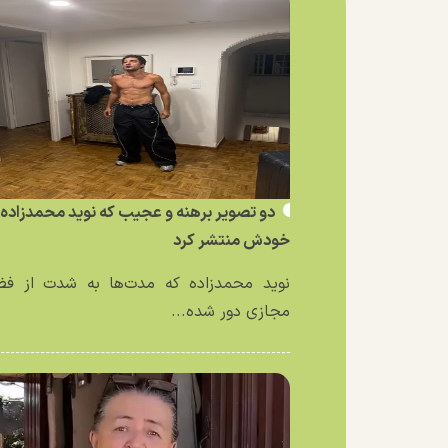
دو تصویر برهنه و عجیب که نوید محمدزاده ا
خودش منتشر کرد
نوید محمدزاده که مدت‌ها به شدت از فض
مجازی دور شده...