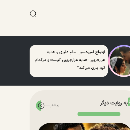
ازدواج امیرحسین سام دلیری و هدیه
هزارجریبی؛ هدیه هزارجریبی کیست و درکدام
تیم بازی می‌کند؟
به روایت دیگر