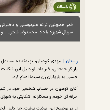
قمر همچنین ترانه علیدوستی و دخترش را 
سریال شهرزاد را داد. محمدرضا شجریان و سح
راستان |
مهدی کوهیان، تهیه‌کننده مستقل و 
بازیگر جنجالی، خبر داد. او دلیل این شکایت 
جنسی به بازیگران زن سینما اعلام کرد.
آقای کوهیان در حساب شخصی خود در شبکه
حرفه ای خودم و همکارانم، شکایتی به شورای
او در توضیح این توئیت نوشت: «به دلیل فحا