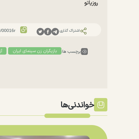
روزیاتو
اشتراک گذاری:
بازیگران زن سینمای ایران
آز
برچسب ها:
خواندنی‌ها