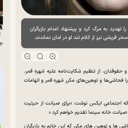
تهدید به مرگ کرد و پیشنهاد اعدام بازیگران
ر قریشی نیز از کلام تند او در امان نماندند.
جو
حقوقدان، از تنظیم شکایت‌نامه علیه شهره قمر،
را فحاشی‌ها و توهین‌های مکرر شهره قمر و اتهامات
 اجتماعی ایکس نوشت: «برای صیانت از حیثیت
 صیانت خانه سینما تقدیم خواهم کرد.»
شی ها و توهین های مکرر که این خانم به بازیگران