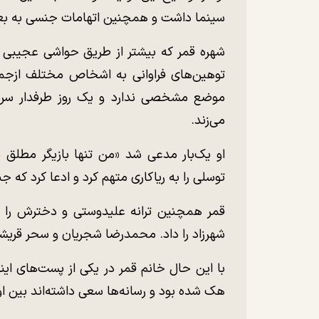
سینما داشت و همچنین اتهامات جنسی به بعضی
شهره قمر که بیشتر از طریق حواشی عجیبی ک
توهین‌های فراوانی به اشخاص مختلف ازجمله 
موضع مشخصی ندارد و یک روز طرفدار سرس
می‌زند.
او یک‌بار مدعی شد «من تنها بازیگر مطلق سی
توسلی را به ریاکاری متهم کرد و ادعا کرد که جنبش me too را خودش آغاز ک
قمر همچنین ترانه علیدوستی و دخترش را تهد
شهرزاد را داد. محمدرضا شجریان و سحر قریشی ن
با این حال خانم قمر در یکی از پست‌های ا
هک شده بود و رسانه‌ها سعی داشته‌اند بین او و