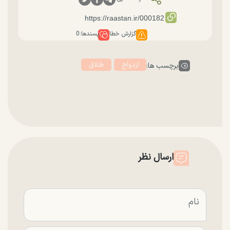
گزارش خطا
پسندها:
0
ازدواج
طلاق
برچسب ها:
ارسال نظر