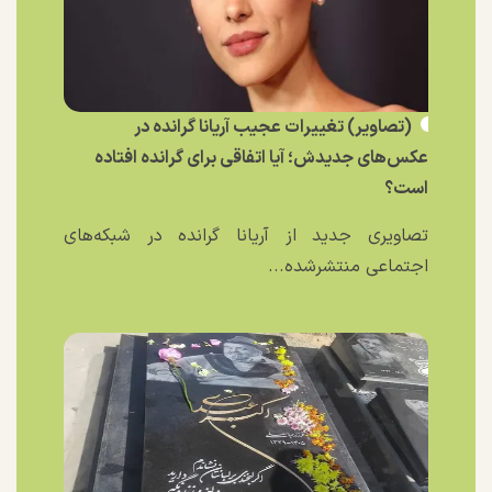
(تصاویر) تغییرات عجیب آریانا گرانده در
عکس‌های جدیدش؛ آیا اتفاقی برای گرانده افتاده
است؟
تصاویری جدید از آریانا گرانده در شبکه‌های
اجتماعی منتشرشده...