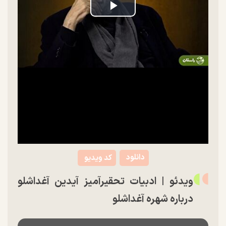
Play
Video
دانلود
کد ویدیو
ویدئو | ادبیات تحقیرآمیز آیدین آغداشلو
درباره شهره آغداشلو