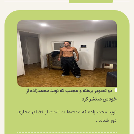
دو تصویر برهنه و عجیب که نوید محمدزاده از
خودش منتشر کرد
نوید محمدزاده که مدت‌ها به شدت از فضای مجازی
دور شده...