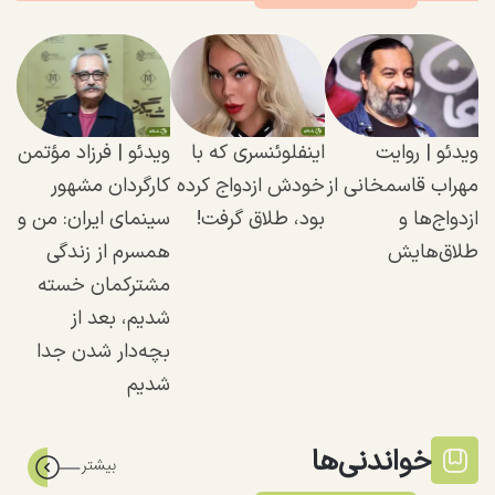
ویدئو | روایت
اینفلوئنسری که با
ویدئو | فرزاد مؤتمن
مهراب قاسمخانی از
خودش ازدواج کرده
کارگردان مشهور
ازدواج‌ها و
بود، طلاق گرفت!
سینمای ایران: من و
طلاق‌هایش
همسرم از زندگی
مشترکمان خسته
شدیم، بعد از
بچه‌دار شدن جدا
شدیم
خواندنی‌ها