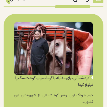
کره شمالی برای مقابله با گرما، سوپ گوشت سگ را
تبلیغ کرد!
کیم جونگ اون، رهبر کره شمالی، از شهروندان این
کشور...