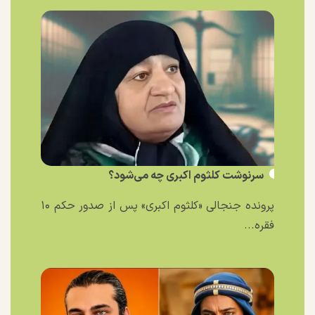
سرنوشت کلثوم اکبری چه می‌شود؟
پرونده جنجالی «کلثوم اکبری» پس از صدور حکم ۱۰
فقره...