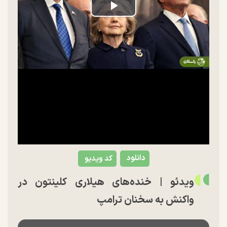
Play
Video
دانلود
کد ویدیو
ویدئو | خنده‌های هیلاری کلینتون در
واکنش به سخنان ترامپ