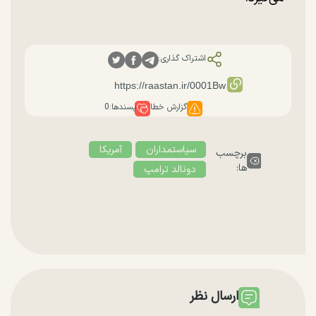
اشتراک گذاری:
گزارش خطا
پسندها:
0
سیاستمداران
آمریکا
برچسب
ها:
دونالد ترامپ
ارسال نظر