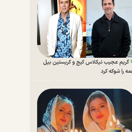
گریم عجیب نیکلاس کیج و کریستین بیل
ه را شوکه کرد