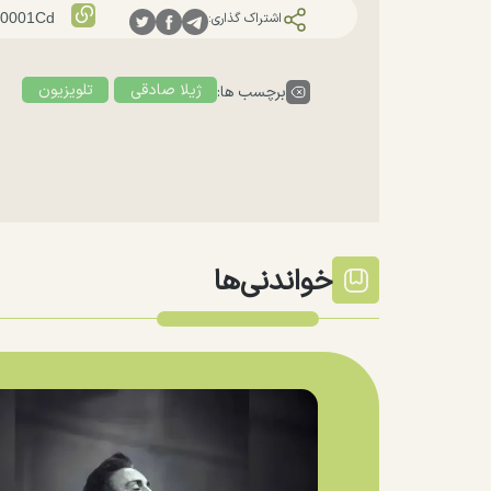
اشتراک گذاری:
ژیلا صادقی
تلویزیون
برچسب ها:
خواندنی‌ها