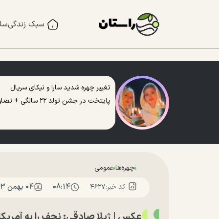
سبک زندگی
سل
تغییر چهره شدید سارا و نیکای سریال
پایتخت در جشن تولد ۲۲ سالگی + تصاویر
چهره‌ها
عمومی
۰۸:۱۴
۰۴ بهمن ۱۴۰۳
کد خبر:
۴۶۲۷
عکس | ژیلا صادقی: نجف را به آمریک