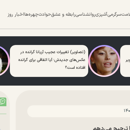
امت
سرگرمی
آشپزی
روانشناسی
رابطه و عشق
حوادث
چهره‌ها
اخبار روز
(تصاویر) تغییرات عجیب آریانا گرانده در
عکس‌های جدیدش؛ آیا اتفاقی برای گرانده
افتاده است؟
ا ترجیح می‌دهم