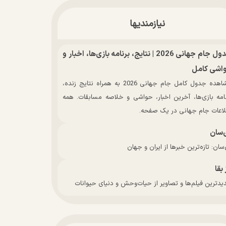
نیازمندیها
جدول جام جهانی 2026 | نتایج، برنامه بازی‌ها، اخبار و
اشی کامل
مشاهده جدول کامل جام جهانی 2026 به همراه نتایج زنده،
نامه بازی‌ها، آخرین اخبار، حواشی و خلاصه مسابقات. همه
لاعات جام جهانی در یک صفحه.
‌سان
سان: تازه‌ترین خبرها از ایران و جهان
 بقا
دترین فیلم‌ها و تصاویر از حیات‌وحش و دنیای حیوانات