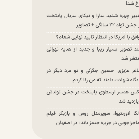
غ شد!
ییر چهره شدید سارا و نیکای سریال پایتخت
شن تولد ۲۲ سالگی + تصاویر
افق با آمریکا در انتظار تایید نهایی شعام؟
د تصویر بسیار زیبا و جدید از هدیه تهرانی
تشر شد
غر عزیزی: حسین جگرکی و دو مرد دیگر در
دگاه شهادت دادند که من زنا کردم!
س همسر ارسطوی پایتخت در جشن تولدش
بازدید شد
لگا لاورنتیوا، سوپرمدل روس و بازیگر فیلم
اجراجویی در جزیره جیمز باند» در اصفهان