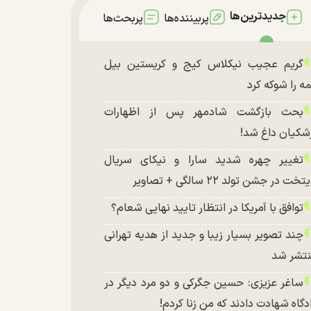
جدیدترین‌ها
پربیننده‌ها
پربحث‌ها
گریم عجیب نیکلاس کیج و کریستین بیل
ه را شوکه کرد
بحث بازگشت شادمهر پس از اظهارات
شکیان داغ شد!
تغییر چهره شدید سارا و نیکای سریال
تخت در جشن تولد ۲۲ سالگی + تصاویر
توافق با آمریکا در انتظار تایید نهایی شعام؟
چند تصویر بسیار زیبا و جدید از هدیه تهرانی
تشر شد
ساغر عزیزی: حسین جگرکی و دو مرد دیگر در
دگاه شهادت دادند که من زنا کردم!