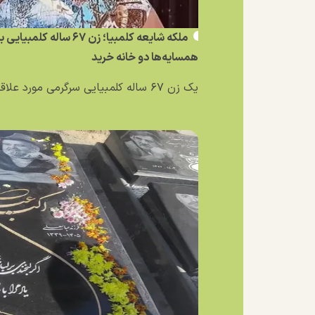
ملکه شایعه کلمبیا؛ زن ۶۷ 
همسایه‌ها دو خانه خرید
یک زن ۶۷ ساله کلمبیایی سرگرمی مورد علاقه‌اش را به یک...