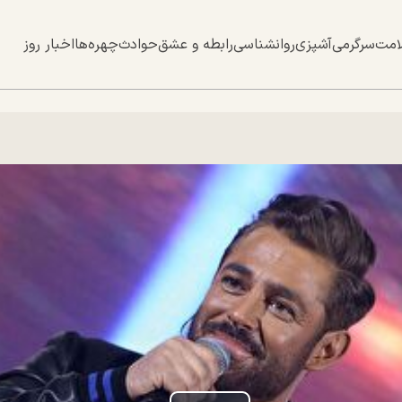
امت
سرگرمی
آشپزی
روانشناسی
رابطه و عشق
حوادث
چهره‌ها
اخبار روز