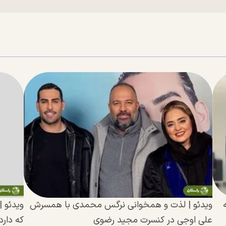
ویدئو | لذت و همخوانی نرگس محمدی با همسرش
ویدئو 
علی اوجی در کنسرت مجید رضوی
که دار