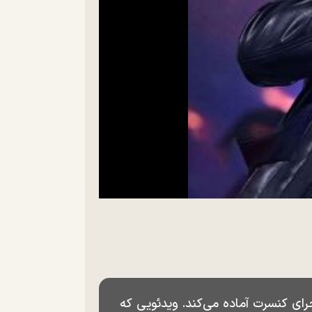
جرای کنسرت آماده می‌کند. ویدئویی که