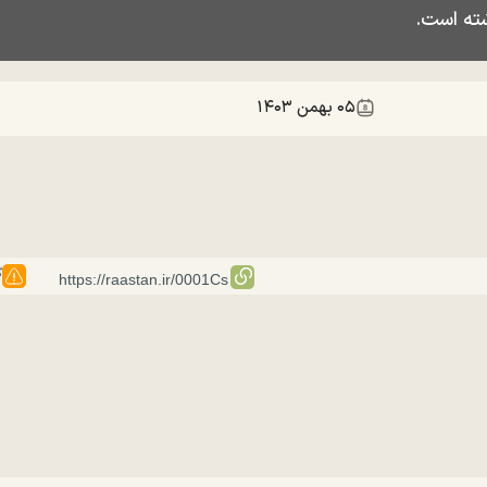
شته است.
۰۵ بهمن ۱۴۰۳
گ