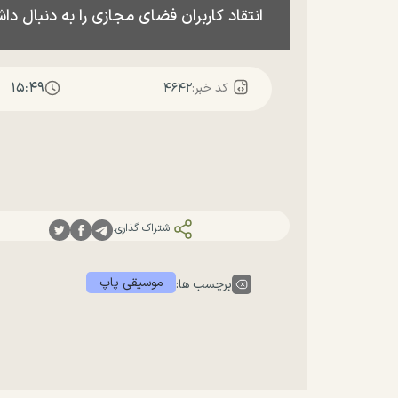
انتقاد کاربران فضای مجازی را به دنبال دا
۱۵:۴۹
کد خبر:
۴۶۴۲
اشتراک گذاری:
موسیقی پاپ
برچسب ها: