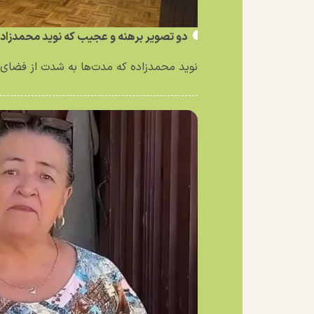
دو تصویر برهنه و عجیب که نوید محمدزاد
نوید محمدزاده که مدت‌ها به شدت از فضای 