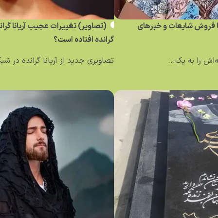
ساله کلمبیایی با فروش شایعات و خبر‌های
(تصاویر) تغییرات عجیب آریانا گرا
گرانده افتاده است؟
تصاویری جدید از آریانا گرانده در ش