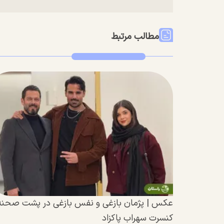
مطالب مرتبط
عکس | پژمان بازغی و نفس بازغی در پشت صحنه
کنسرت سهراب پاکزاد