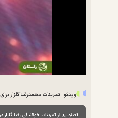
ویدئو | تمرینات محمدرضا گلزار بر
تصاویری از تمرینات خوانندگی رضا گلزار 