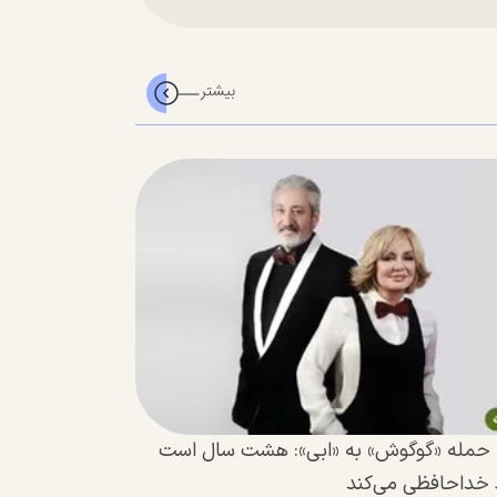
‌| حمله «گوگوش» به «ابی»: هشت سال است
د خداحافظی می‌کند