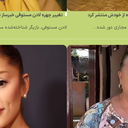
ه از خودش منتشر کرد
تغییر چهره لادن مستوفی خبرساز 
مجازی دور شده...
لادن مستوفی، بازیگر شناخته‌شده سینم