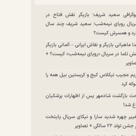
وگرافی سعید شریف؛ بازیگر نقش فتاح در
یال رویای نیمه‌شب؛ سعید شریف چند سال
رد و همسرش کیست؟
دا ماهیانی بازیگر و نقاش ایرانی – آلمانی بازیگر
ش تلما در سریال «رویای نیمه‌شب» کیست؟ +
اویر
یم عجیب نیکلاس کیج و کریستین بیل همه را
که کرد
ث بازگشت شادمهر پس از اظهارات پزشکیان
غ شد!
ییر چهره شدید سارا و نیکای سریال پایتخت
شن تولد ۲۲ سالگی + تصاویر