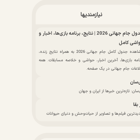
نیازمندیها
جدول جام جهانی 2026 | نتایج، برنامه بازی‌ها، اخبار و
اشی کامل
مشاهده جدول کامل جام جهانی 2026 به همراه نتایج زنده،
نامه بازی‌ها، آخرین اخبار، حواشی و خلاصه مسابقات. همه
لاعات جام جهانی در یک صفحه.
‌سان
سان: تازه‌ترین خبرها از ایران و جهان
 بقا
دترین فیلم‌ها و تصاویر از حیات‌وحش و دنیای حیوانات