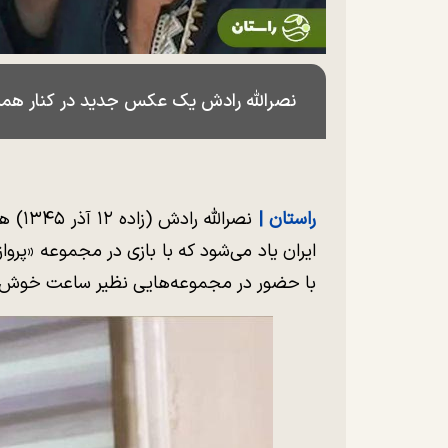
نصرالله رادش یک عکس جدید در کنار همسر
راستان |
نصرال
با حضور در مجموعه‌هایی نظیر ساعت خوش، رو