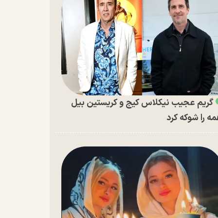
گریم عجیب نیکلاس کیج و کریستین بیل
ه را شوکه کرد