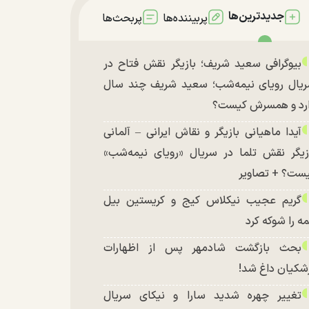
جدیدترین‌ها
پربیننده‌ها
پربحث‌ها
بیوگرافی سعید شریف؛ بازیگر نقش فتاح در
یال رویای نیمه‌شب؛ سعید شریف چند سال
رد و همسرش کیست؟
آیدا ماهیانی بازیگر و نقاش ایرانی – آلمانی
زیگر نقش تلما در سریال «رویای نیمه‌شب»
ست؟ + تصاویر
گریم عجیب نیکلاس کیج و کریستین بیل
ه را شوکه کرد
بحث بازگشت شادمهر پس از اظهارات
شکیان داغ شد!
تغییر چهره شدید سارا و نیکای سریال