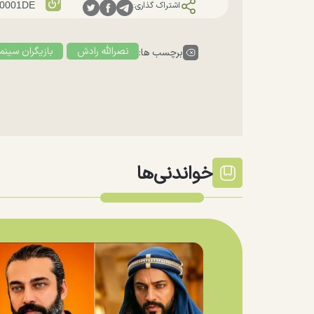
اشتراک گذاری:
نصرالله رادش
بازیگران سینما
برچسب ها:
خواندنی‌ها