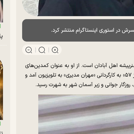
ش در استوری اینستاگرام منتشر کرد.
پای
له رادش (زاده ۱۲ آذر ۱۳۴۵) هنرپیشه اهل آبادان است. از او به عنوان کمدین‌های
ایران یاد می‌شود که با بازی در مجموعه «پرواز ۵۷» به کارگردانی «مهران مدیری» به تلویزیون آمد و
زگار جوانی و زیر آسمان شهر به شهرت رسید.
تا