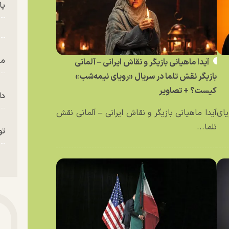
پای
من
آیدا ماهیانی بازیگر و نقاش ایرانی – آلمانی
بازیگر نقش تلما در سریال «رویای نیمه‌شب»
کیست؟ + تصاویر
دا
یای
آیدا ماهیانی بازیگر و نقاش ایرانی – آلمانی نقش
تلما...
تو
«م