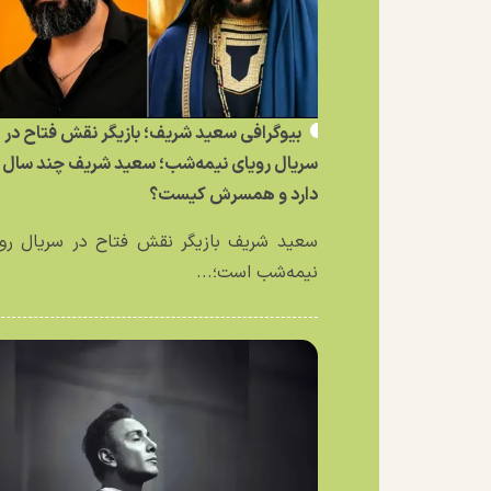
بیوگرافی سعید شریف؛ بازیگر نقش فتاح در
سریال رویای نیمه‌شب؛ سعید شریف چند سال
دارد و همسرش کیست؟
سعید شریف بازیگر نقش فتاح در سریال رو
نیمه‌شب است؛...