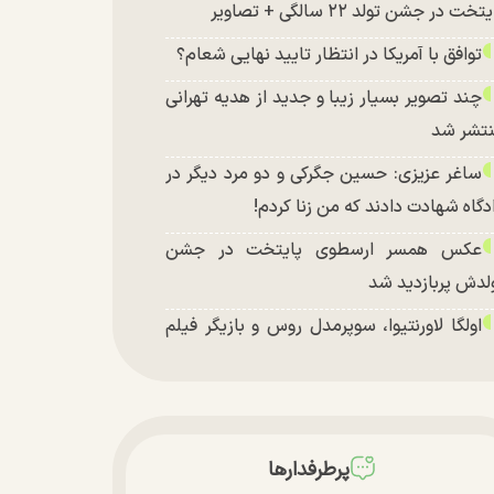
تخت در جشن تولد ۲۲ سالگی + تصاویر
توافق با آمریکا در انتظار تایید نهایی شعام؟
چند تصویر بسیار زیبا و جدید از هدیه تهرانی
تشر شد
ساغر عزیزی: حسین جگرکی و دو مرد دیگر در
دگاه شهادت دادند که من زنا کردم!
عکس همسر ارسطوی پایتخت در جشن
لدش پربازدید شد
اولگا لاورنتیوا، سوپرمدل روس و بازیگر فیلم
اجراجویی در جزیره جیمز باند» در اصفهان
پرطرفدارها