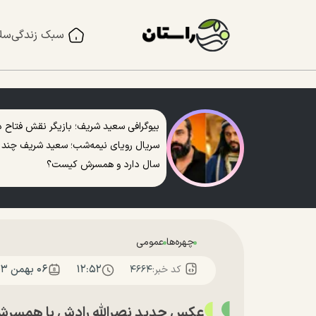
سبک زندگی
سل
بیوگرافی سعید شریف؛ بازیگر نقش فتاح د
سریال رویای نیمه‌شب؛ سعید شریف چند
سال دارد و همسرش کیست؟
چهره‌ها
عمومی
۱۲:۵۲
۰۶ بهمن ۱۴۰۳
کد خبر:
۴۶۶۴
عکس جدید نصرالله رادش با همسرش 