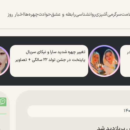
امت
سرگرمی
آشپزی
روانشناسی
رابطه و عشق
حوادث
چهره‌ها
اخبار روز
ر
تغییر چهره شدید سارا و نیکای سریال
پایتخت در جشن تولد ۲۲ سالگی + تصاویر
پربازدید شد