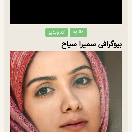
دانلود
کد ویدیو
بیوگرافی سمیرا سیاح