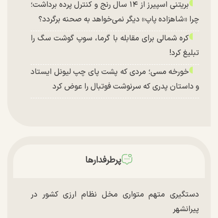
بریتنی اسپیرز از ۱۴ سال رنج و کنترل پرده برداشت؛
چرا «شاهزاده پاپ» دیگر نمی‌خواهد به صحنه برگردد؟
کره شمالی برای مقابله با گرما، سوپ گوشت سگ را
تبلیغ کرد!
خورخه مسی؛ مردی که پشت پای چپ لیونل ایستاد
و داستان پدری که سرنوشت فوتبال را عوض کرد
پرطرفدارها
دستگیری متهم متواری مخل نظام ارزی کشور در
پیرانشهر