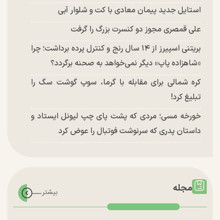
استایل جدید پیمان معادی با کت و شلوار آبی
علی قمصری مجوز دو کنسرت بزرگ را گرفت
بریتنی اسپیرز از ۱۴ سال رنج و کنترل پرده برداشت؛ چرا
«شاهزاده پاپ» دیگر نمی‌خواهد به صحنه برگردد؟
کره شمالی برای مقابله با گرما، سوپ گوشت سگ را
تبلیغ کرد!
خورخه مسی؛ مردی که پشت پای چپ لیونل ایستاد و
داستان پدری که سرنوشت فوتبال را عوض کرد
مجله