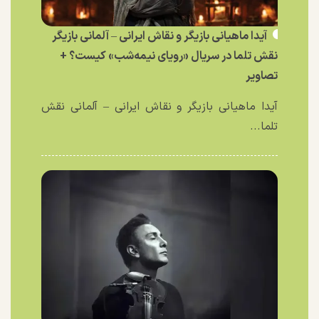
آیدا ماهیانی بازیگر و نقاش ایرانی – آلمانی بازیگر
نقش تلما در سریال «رویای نیمه‌شب» کیست؟ +
تصاویر
آیدا ماهیانی بازیگر و نقاش ایرانی – آلمانی نقش
تلما...