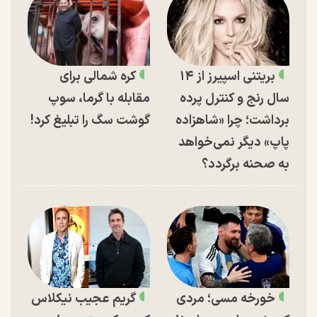
بریتنی اسپیرز از ۱۴
کره شمالی برای
سال رنج و کنترل پرده
مقابله با گرما، سوپ
برداشت؛ چرا «شاهزاده
گوشت سگ را تبلیغ کرد!
پاپ» دیگر نمی‌خواهد
به صحنه برگردد؟
خورخه مسی؛ مردی
گریم عجیب نیکلاس