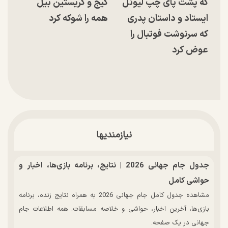
که پشت پای چپ لیونل
کیج و کریستین بیل
ایستاد و داستان پدری
همه را شوکه کرد
که سرنوشت فوتبال را
عوض کرد
نیازمندیها
جدول جام جهانی 2026 | نتایج، برنامه بازی‌ها، اخبار و
حواشی کامل
مشاهده جدول کامل جام جهانی 2026 به همراه نتایج زنده، برنامه
بازی‌ها، آخرین اخبار، حواشی و خلاصه مسابقات. همه اطلاعات جام
جهانی در یک صفحه.