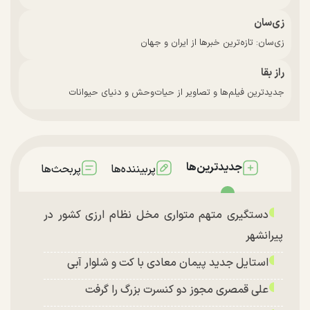
زی‌سان
زی‌سان: تازه‌ترین خبرها از ایران و جهان
راز بقا
جدیدترین فیلم‌ها و تصاویر از حیات‌وحش و دنیای حیوانات
جدیدترین‌ها
پربیننده‌ها
پربحث‌ها
دستگیری متهم متواری مخل نظام ارزی کشور در
پیرانشهر
استایل جدید پیمان معادی با کت و شلوار آبی
علی قمصری مجوز دو کنسرت بزرگ را گرفت