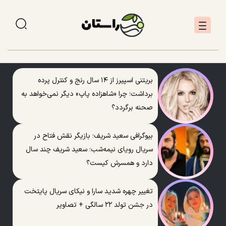
بریتنی اسپیرز از ۱۴ سال رنج و کنترل پرده
برداشت؛ چرا «شاهزاده پاپ» دیگر نمی‌خواهد به
صحنه برگردد؟
بیوگرافی سعید شریف؛ بازیگر نقش فتاح در
سریال رویای نیمه‌شب؛ سعید شریف چند سال
دارد و همسرش کیست؟
تغییر چهره شدید سارا و نیکای سریال پایتخت
در جشن تولد ۲۲ سالگی + تصاویر