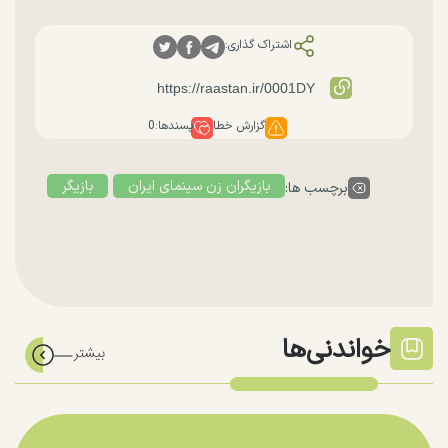
اشتراک گذاری:
گزارش خطا
پسندها:
0
بازیگران زن سینمای ایران
بازیگر
برچسب ها:
خواندنی‌ها