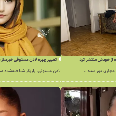
ه از خودش منتشر کرد
تغییر چهره لادن مستوفی خبرساز 
مجازی دور شده...
لادن مستوفی، بازیگر شناخته‌شده سینم