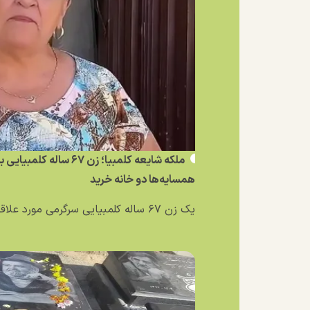
ملکه شایعه کلمبیا؛ زن ۶۷ 
همسایه‌ها دو خانه خرید
یک زن ۶۷ ساله کلمبیایی سرگرمی مورد علاقه‌اش را به یک...