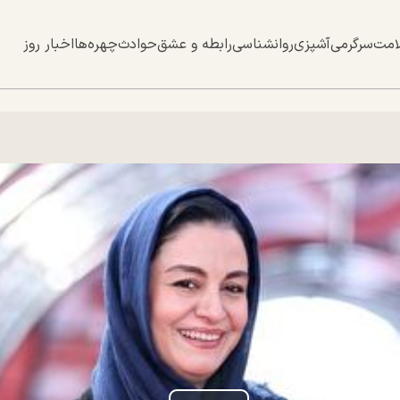
امت
سرگرمی
آشپزی
روانشناسی
رابطه و عشق
حوادث
چهره‌ها
اخبار روز