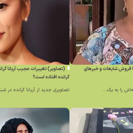
ساله کلمبیایی با فروش شایعات و خبر‌های
(تصاویر) تغییرات عجیب آریانا گرا
گرانده افتاده است؟
تصاویری جدید از آریانا گرانده در ش