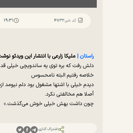
۱۹:۳۱
کد خبر:
۴۷۳۲
راستان |
ملیکا زارعی با انتشار این ویدئو نوشت
دلش رفت که بره توی یه ساندویچی خیلی قدیمی
خلاصه رفتیم البته نامحسوس
دیدم خیلی با اشتها مشغول بود دلم نیومد از
أصلا هم مخالفتی نکرد.
چون داشت بهش خیلی خوش می‌گذشت.»
اشتراک گذاری: