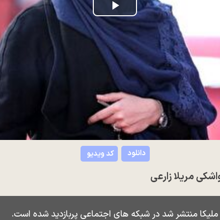
Play
Video
دانلود
کد ویدیو
شکی مریلا زارعی
 ملیکا منتشر شد در شبکه های اجتماعی پربازدید شده است.