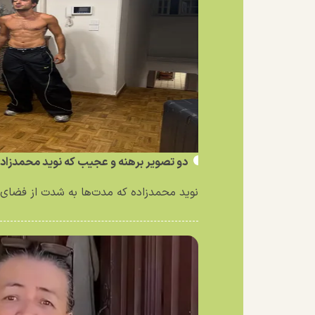
دو تصویر برهنه و عجیب که نوید محمدزاد
نوید محمدزاده که مدت‌ها به شدت از فضای 