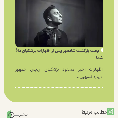
بحث بازگشت شادمهر پس از اظهارات پزشکیان داغ
شد!
اظهارات اخیر مسعود پزشکیان، رییس جمهور
درباره تسهیل...
مطالب مرتبط