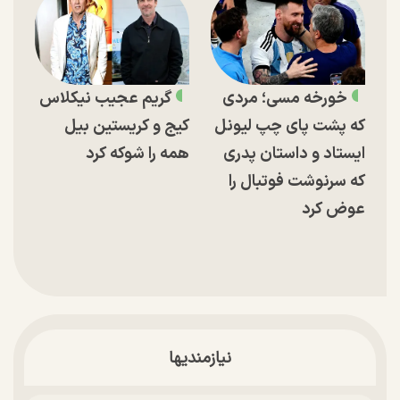
خورخه مسی؛ مردی
گریم عجیب نیکلاس
که پشت پای چپ لیونل
کیج و کریستین بیل
ایستاد و داستان پدری
همه را شوکه کرد
که سرنوشت فوتبال را
عوض کرد
نیازمندیها