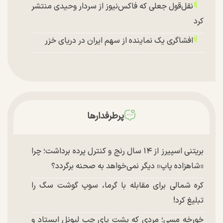
نقل‌قول جعلی که فاکس‌نیوز از سردار وحیدی منتشر
کرد
افشاگری یک نماینده از سهم ایران در دریای خزر
پرطرفدارها
بریتنی اسپیرز از ۱۴ سال رنج و کنترل پرده برداشت؛ چرا
«شاهزاده پاپ» دیگر نمی‌خواهد به صحنه برگردد؟
کره شمالی برای مقابله با گرما، سوپ گوشت سگ را
تبلیغ کرد!
خورخه مسی؛ مردی که پشت پای چپ لیونل ایستاد و