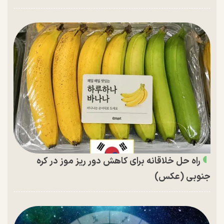
راه حل خلاقانه برای کاهش دور ریز موز در کره
جنوبی (عکس)