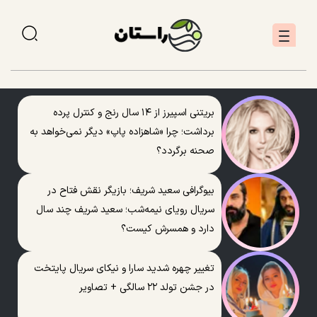
بریتنی اسپیرز از ۱۴ سال رنج و کنترل پرده
برداشت؛ چرا «شاهزاده پاپ» دیگر نمی‌خواهد به
صحنه برگردد؟
بیوگرافی سعید شریف؛ بازیگر نقش فتاح در
سریال رویای نیمه‌شب؛ سعید شریف چند سال
دارد و همسرش کیست؟
تغییر چهره شدید سارا و نیکای سریال پایتخت
در جشن تولد ۲۲ سالگی + تصاویر