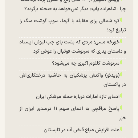
چرا «شاهزاده پاپ» دیگر نمی‌خواهد به صحنه برگردد؟
کره شمالی برای مقابله با گرما، سوپ گوشت سگ را
تبلیغ کرد!
خورخه مسی؛ مردی که پشت پای چپ لیونل ایستاد
و داستان پدری که سرنوشت فوتبال را عوض کرد
سرنوشت کلثوم اکبری چه می‌شود؟
(ویدئو) واکنش پزشکیان به حاشیه درختکاری‌اش
در پاکستان
ادعای تازه امارات درباره حمله موشکی ایران
پاسخ عراقچی به ادعای سهم ۱۱ درصدی ایران از
خزر
علت افزایش مبلغ قبض آب در تابستان