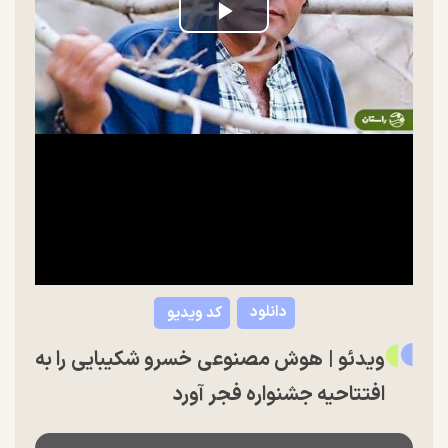
Play
Video
دانلود
کد ویدیو
ویدئو | هوش مصنوعی خسرو شکیبایی را به
افتتاحیه جشنواره فجر آورد