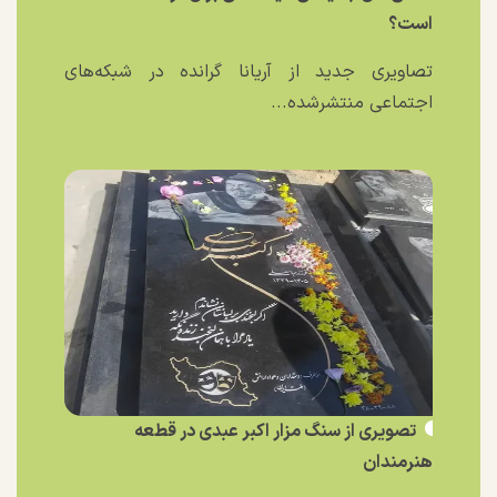
است؟
تصاویری جدید از آریانا گرانده در شبکه‌های
اجتماعی منتشرشده...
تصویری از سنگ مزار اکبر عبدی در قطعه
هنرمندان