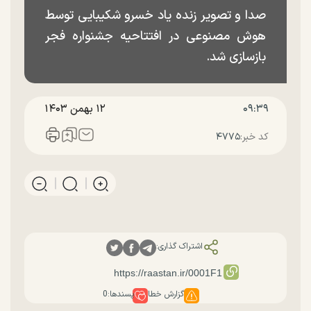
صدا و تصویر زنده یاد خسرو شکیبایی توسط
هوش مصنوعی در افتتاحیه جشنواره فجر
بازسازی شد.
۰۹:۳۹
۱۲ بهمن ۱۴۰۳
کد خبر:
۴۷۷۵
اشتراک گذاری:
گزارش خطا
پسندها:
0