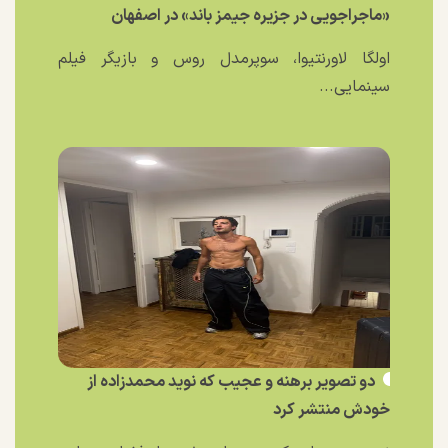
«ماجراجویی در جزیره جیمز باند» در اصفهان
اولگا لاورنتیوا، سوپرمدل روس و بازیگر فیلم
سینمایی...
دو تصویر برهنه و عجیب که نوید محمدزاده از
خودش منتشر کرد