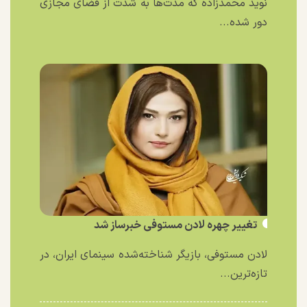
نوید محمدزاده که مدت‌ها به شدت از فضای مجازی
دور شده...
تغییر چهره لادن مستوفی خبرساز شد
لادن مستوفی، بازیگر شناخته‌شده سینمای ایران، در
تازه‌ترین...