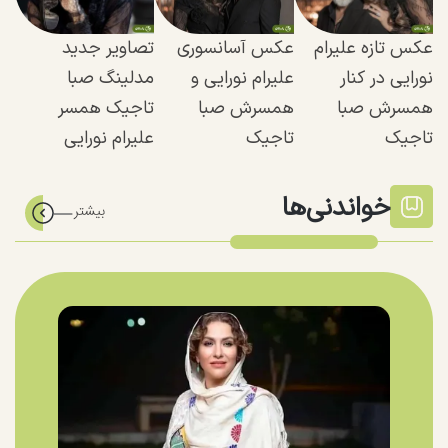
عکس تازه علیرام
عکس آسانسوری
تصاویر جدید
نورایی در کنار
علیرام نورایی و
مدلینگ صبا
همسرش صبا
همسرش صبا
تاجیک همسر
تاجیک
تاجیک
علیرام نورایی
خواندنی‌ها