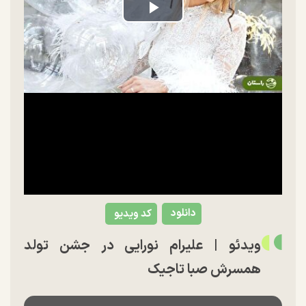
Play
Video
دانلود
کد ویدیو
ویدئو | علیرام نورایی در جشن تولد
همسرش صبا تاجیک