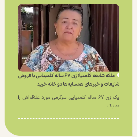
ملکه شایعه کلمبیا؛ زن ۶۷ ساله کلمبیایی با فروش
شایعات و خبر‌های همسایه‌ها دو خانه خرید
یک زن ۶۷ ساله کلمبیایی سرگرمی مورد علاقه‌اش را
به یک...