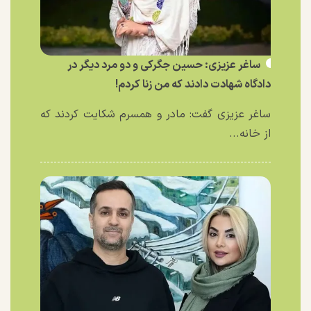
ساغر عزیزی: حسین جگرکی و دو مرد دیگر در
دادگاه شهادت دادند که من زنا کردم!
ساغر عزیزی گفت: مادر و همسرم شکایت کردند که
از خانه...