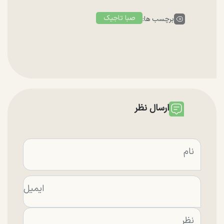
صبا تاجیک
برچسب ها:
ارسال نظر