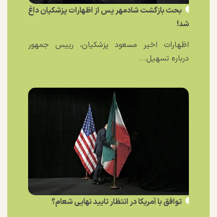
بحث بازگشت شادمهر پس از اظهارات پزشکیان داغ
شد!
اظهارات اخیر مسعود پزشکیان، رییس جمهور
درباره تسهیل...
توافق با آمریکا در انتظار تایید نهایی شعام؟