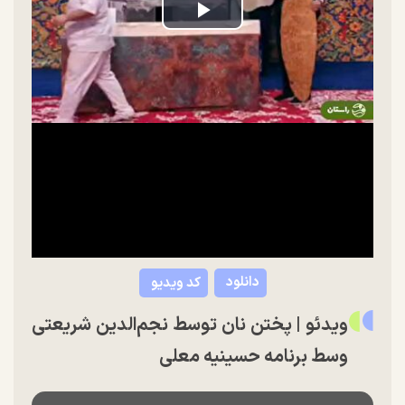
Play
Video
دانلود
کد ویدیو
ویدئو | پختن نان توسط نجم‌الدین شریعتی
وسط برنامه حسینیه معلی