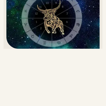
تقویم اردیبهشت ۱۴۰۵ و روز‌های تعطیل این ماه