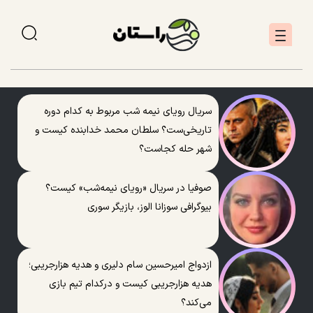
سریال رویای نیمه شب مربوط به کدام دوره
تاریخی‌ست؟ سلطان محمد خدابنده کیست و
شهر حله کجاست؟
صوفیا در سریال «رویای نیمه‌شب» کیست؟
بیوگرافی سوزانا الوز، بازیگر سوری
ازدواج امیرحسین سام دلیری و هدیه هزارجریبی؛
هدیه هزارجریبی کیست و درکدام تیم بازی
می‌کند؟