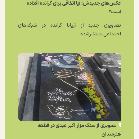
عکس‌های جدیدش؛ آیا اتفاقی برای گرانده افتاده
است؟
تصاویری جدید از آریانا گرانده در شبکه‌های
اجتماعی منتشرشده...
تصویری از سنگ مزار اکبر عبدی در قطعه
هنرمندان