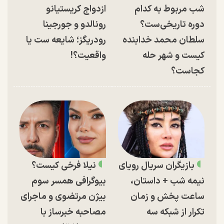
شب مربوط به کدام
ازدواج کریستیانو
دوره تاریخی‌ست؟
رونالدو و جورجینا
سلطان محمد خدابنده
رودریگز؛ شایعه ست یا
کیست و شهر حله
واقعیت؟!
کجاست؟
بازیگران سریال رویای
نیلا فرخی کیست؟
نیمه شب + داستان،
بیوگرافی همسر سوم
ساعت پخش و زمان
بیژن مرتضوی و ماجرای
تکرار از شبکه سه
مصاحبه خبرساز با