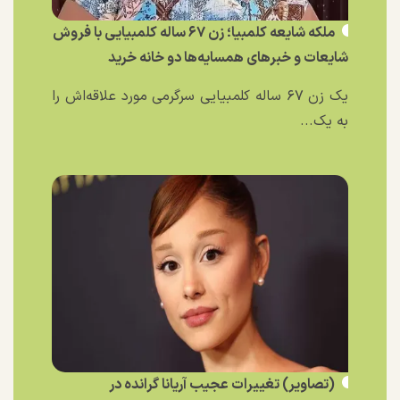
ملکه شایعه کلمبیا؛ زن ۶۷ ساله کلمبیایی با فروش
شایعات و خبر‌های همسایه‌ها دو خانه خرید
یک زن ۶۷ ساله کلمبیایی سرگرمی مورد علاقه‌اش را
به یک...
(تصاویر) تغییرات عجیب آریانا گرانده در