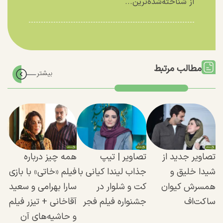
از شناخته‌شده‌ترین...
مطالب مرتبط
تصاویر جدید از
تصاویر | تیپ
همه چیز درباره
شیدا خلیق و
جذاب لیندا کیانی با
فیلم «خاتی» با بازی
همسرش کیوان
کت و شلوار در
سارا بهرامی و سعید
ساکت‌اف
جشنواره فیلم فجر
آقاخانی + تیزر فیلم
و حاشیه‌های آن