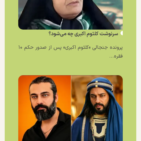
سرنوشت کلثوم اکبری چه می‌شود؟
پرونده جنجالی «کلثوم اکبری» پس از صدور حکم ۱۰
فقره...