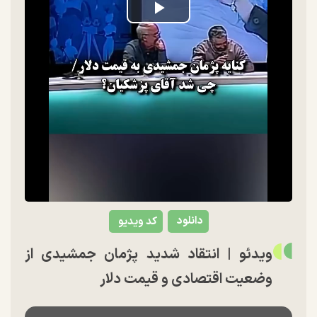
Play
Video
دانلود
کد ویدیو
ویدئو | انتقاد شدید پژمان جمشیدی از
وضعیت اقتصادی و قیمت دلار