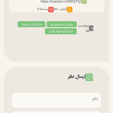
گزارش خطا
پسندها:
0
پژمان جمشیدی
بازیگران سینما
برچسب
ها:
جشنواره فیلم فجر
ارسال نظر