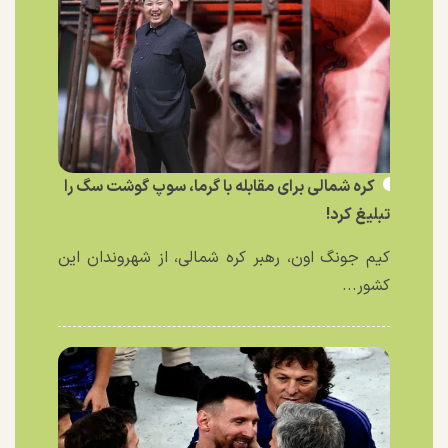
کره شمالی برای مقابله با گرما، سوپ گوشت سگ را
تبلیغ کرد!
کیم جونگ اون، رهبر کره شمالی، از شهروندان این
کشور...