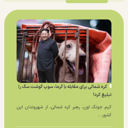
کره شمالی برای مقابله با گرما، سوپ گوشت سگ را
تبلیغ کرد!
کیم جونگ اون، رهبر کره شمالی، از شهروندان این
کشور...