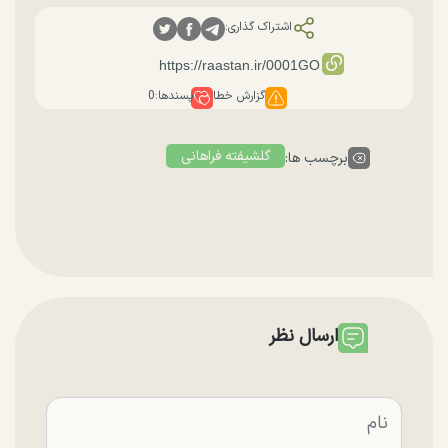
اشتراک گذاری:
گزارش خطا
پسندها:
0
گلشیفته فراهانی
برچسب ها:
ارسال نظر