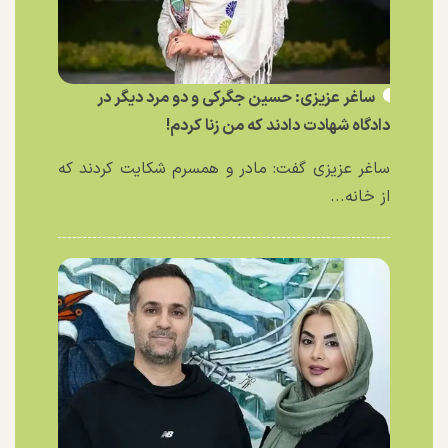
ساغر عزیزی: حسین جگرکی و دو مرد دیگر در
دادگاه شهادت دادند که من زنا کردم!
ساغر عزیزی گفت: مادر و همسرم شکایت کردند که
از خانه...