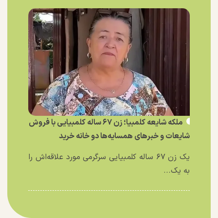
ملکه شایعه کلمبیا؛ زن ۶۷ ساله کلمبیایی با فروش
شایعات و خبر‌های همسایه‌ها دو خانه خرید
یک زن ۶۷ ساله کلمبیایی سرگرمی مورد علاقه‌اش را
به یک...