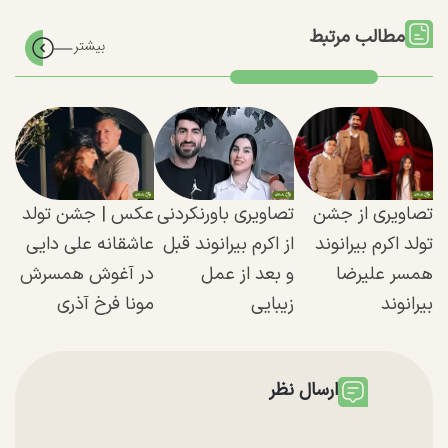
مطالب مرتبط
تصاویری از جشن
تصاویری باورنکردنی
عکس | جشن تولد
تولد اکرم بیرانوند
از اکرم بیرانوند قبل
عاشقانه علی دایی
همسر علیرضا
و بعد از عمل
در آغوش همسرش
بیرانوند
زیبایی
مونا فرخ آذری
ارسال نظر