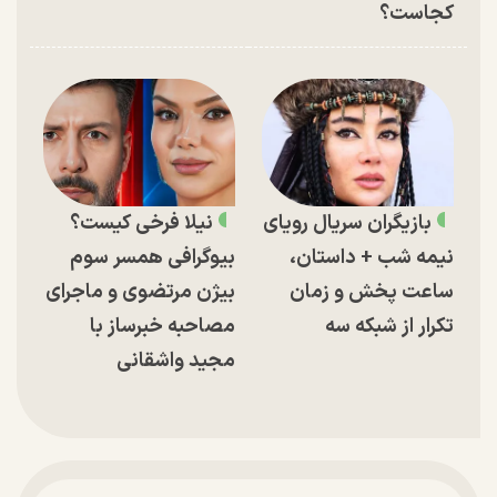
کجاست؟
بازیگران سریال رویای
نیلا فرخی کیست؟
نیمه شب + داستان،
بیوگرافی همسر سوم
ساعت پخش و زمان
بیژن مرتضوی و ماجرای
تکرار از شبکه سه
مصاحبه خبرساز با
مجید واشقانی