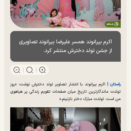
اکرم بیرانوند همسر علیرضا بیرانوند تصاویری
از جشن تولد دخترش منتشر کرد.
راستان |‌
اکرم بیرانوند با انتشار تصاویر تولد دخترش نوشت‌: «روز
تولدت ماندگارترین تاریخ میان صفحات تقویم زندگی پر هیاهوی
من است. تولدت مبارک دختر نازنینم.»