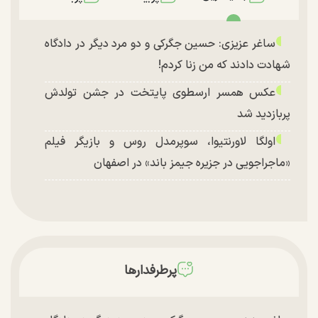
ساغر عزیزی: حسین جگرکی و دو مرد دیگر در دادگاه
شهادت دادند که من زنا کردم!
عکس همسر ارسطوی پایتخت در جشن تولدش
پربازدید شد
اولگا لاورنتیوا، سوپرمدل روس و بازیگر فیلم
«ماجراجویی در جزیره جیمز باند» در اصفهان
پرطرفدارها