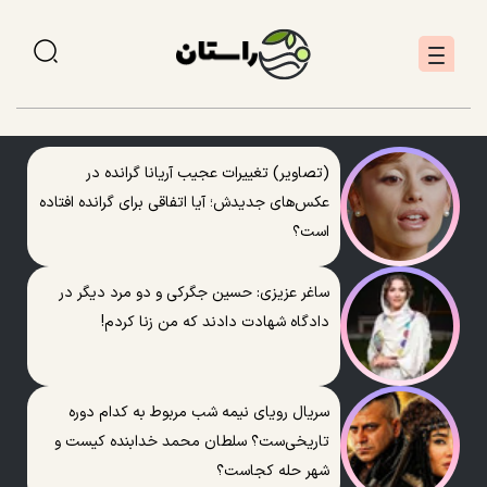
(تصاویر) تغییرات عجیب آریانا گرانده در
عکس‌های جدیدش؛ آیا اتفاقی برای گرانده افتاده
است؟
ساغر عزیزی: حسین جگرکی و دو مرد دیگر در
دادگاه شهادت دادند که من زنا کردم!
سریال رویای نیمه شب مربوط به کدام دوره
تاریخی‌ست؟ سلطان محمد خدابنده کیست و
شهر حله کجاست؟