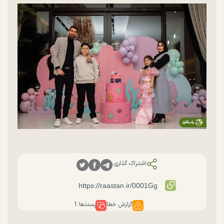
اشتراک گذاری:
گزارش خطا
پسندها:
1