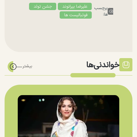
علیرضا بیرانوند
جشن تولد
برچسب
ها:
فوتبالیست ها
خواندنی‌ها