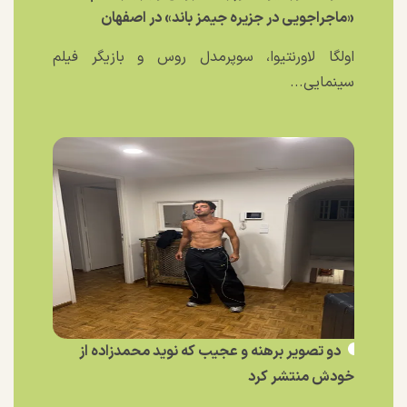
«ماجراجویی در جزیره جیمز باند» در اصفهان
اولگا لاورنتیوا، سوپرمدل روس و بازیگر فیلم
سینمایی...
دو تصویر برهنه و عجیب که نوید محمدزاده از
خودش منتشر کرد