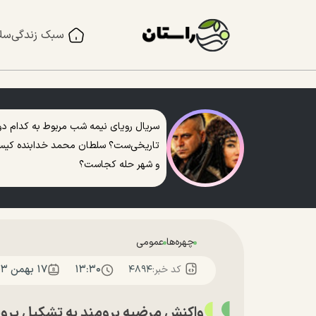
سبک زندگی
سل
سریال رویای نیمه شب مربوط به کدام دو
تاریخی‌ست؟ سلطان محمد خدابنده کی
و شهر حله کجاست؟
چهره‌ها
عمومی
۱۳:۳۰
۱۷ بهمن ۱۴۰۳
کد خبر:
۴۸۹۴
واکنش مرضیه برومند به تشکیل پروند