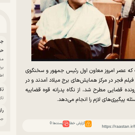
حو
بر
ت که عصر امروز معاون اول رئیس جمهور و سخنگوی
اط
یلم فجر در مرکز همایش‌های برج میلاد آمدند و در
زی
ونده قضایی مطرح شد، از نگاه پدرانه قوه قضاییه
زی‌
له پیگیری‌های لازم را انجام می‌دهد.
راز
جدی
گزارش خطا
پسندها:
0