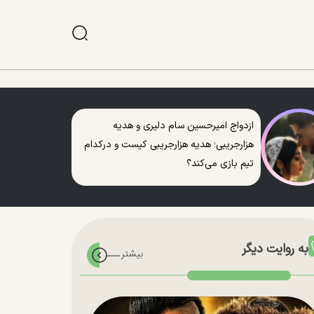
ازدواج امیرحسین سام دلیری و هدیه
هزارجریبی؛ هدیه هزارجریبی کیست و درکدام
تیم بازی می‌کند؟
به روایت دیگر