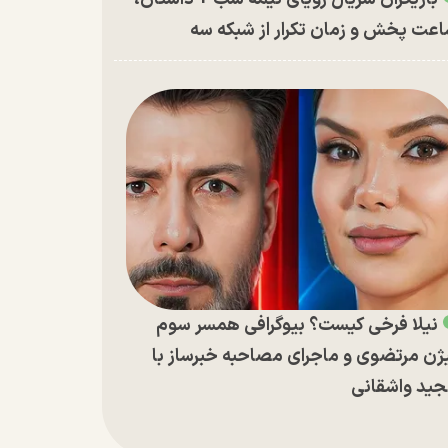
عت پخش و زمان تکرار از شبکه سه
نیلا فرخی کیست؟ بیوگرافی همسر سوم
ژن مرتضوی و ماجرای مصاحبه خبرساز با
ید واشقانی