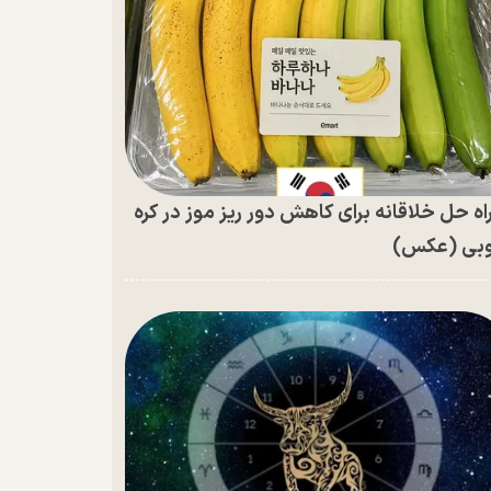
اه حل خلاقانه برای کاهش دور ریز موز در کره
بی (عکس)