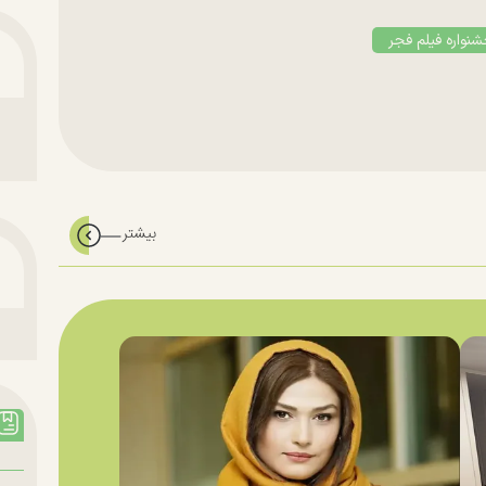
نواره فیلم فجر