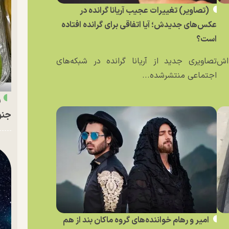
(تصاویر) تغییرات عجیب آریانا گرانده در
عکس‌های جدیدش؛ آیا اتفاقی برای گرانده افتاده
است؟
ه‌اش
تصاویری جدید از آریانا گرانده در شبکه‌های
اجتماعی منتشرشده...
ر
جنو
امیر و رهام خواننده‌های گروه ماکان بند از هم