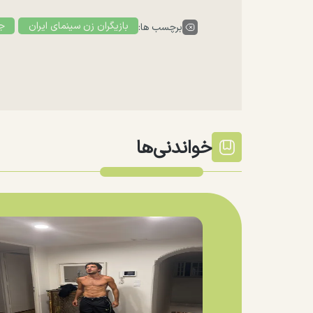
بازیگران زن سینمای ایران
جش
برچسب ها:
خواندنی‌ها