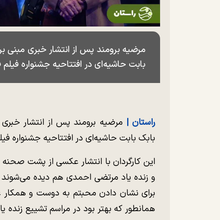
مرضیه برومند پس از انتشار خبری مبنی ب
بابت حاشیه‌ای در افتتاحیه جشنواره فیلم ف
راستان |‌
مرضیه برومند پس از انتشار خبری
بابک بابت حاشیه‌ای در افتتاحیه جشنواره فیلم
این کارگردان با انتشار عکسی از پشت صحنه س
و زنده یاد مرتضی احمدی هم دیده می‌شوند 
برای نشان دادن محبتم به دوست و همکار عزی
همانطور که بهتر بود در مراسم تشییع زنده 