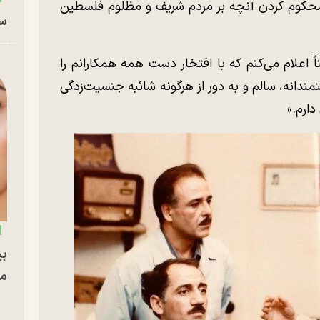
 محکوم کردن آنچه بر مردم شریف و مظلوم فلسطین
سا
 اعلام می‌کنم که با افتخار دست همه همکارانم را
مندانه، سالم و به دور از هرگونه شائبه جنسیت‌زدگی
ارم.»
بی
مج