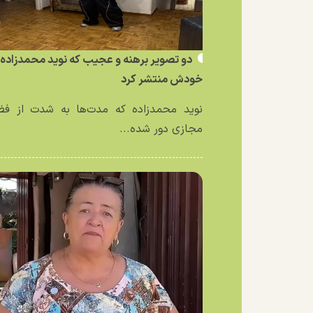
دو تصویر برهنه و عجیب که نوید محمدزاده ا
خودش منتشر کرد
نوید محمدزاده که مدت‌ها به شدت از فض
مجازی دور شده...