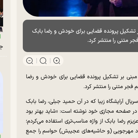
ر تشکیل پرونده قضایی برای خودش و رضا بابک
جر متنی را منتشر کرد.
جو
 مبنی بر تشکیل پرونده قضایی برای خودش و رضا
 فجر متنی را منتشر کرد.
ریال آرایشگاه زیبا که در آن حمید جبلی، رضا بابک
در صفحه مجازی خود نوشته است: «شاید بهتر بود
زم رضا بابک از واژه مناسب‌تری استفاده می‌کردم؛
یاد مهرجویی (و حاشیه‌های عجیبش) حواسم را جمع