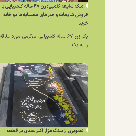
ملکه شایعه کلمبیا؛ زن ۶۷ ساله کلمبیایی با
فروش شایعات و خبر‌های همسایه‌ها دو خانه
خرید
یک زن ۶۷ ساله کلمبیایی سرگرمی مورد علاق
را به یک...
تصویری از سنگ مزار اکبر عبدی در قطعه