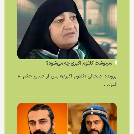
سرنوشت کلثوم اکبری چه می‌شود؟
پرونده جنجالی «کلثوم اکبری» پس از صدور حکم ۱۰
فقره...