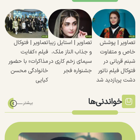
تصاویر | پوشش
تصاویر | استایل زیبا
تصاویر | فتوکال
خاص و متفاوت
و جذاب الناز ملک،
فیلم «کفایت
شبنم قربانی در
سیمای زخم کاری در
مذاکرات» با حضور
فتوکال فیلم ناتور
جشنواره فجر
خانوادگی محسن
دشت پربازدید شد
کیایی
خواندنی‌ها