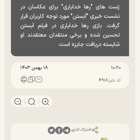
ژست های "رها خدایاری" برای عکاسان در
نشست خبری "آبستن" مورد توجه کاربران قرار
گرفت. بازی رها خدایاری در فیلم آبستن
تحسین شده و برخی منتقدان معتقدند او
شایسته دریافت جایزه است.
۱۰:۲۰
۱۸ بهمن ۱۴۰۳
کد خبر:
۴۹۱۸
اشتراک گذاری: