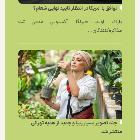
توافق با آمریکا در انتظار تایید نهایی شعام؟
باراک راوید، خبرنگار آکسیوس مدعی شد:
مذاکره‌کنندگان...
چند تصویر بسیار زیبا و جدید از هدیه تهرانی
منتشر شد