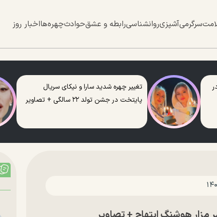
امت
سرگرمی
آشپزی
روانشناسی
رابطه و عشق
حوادث
چهره‌ها
اخبار روز
ر
تغییر چهره شدید سارا و نیکای سریال
پایتخت در جشن تولد ۲۲ سالگی + تصاویر
 مزار هوشنگ ابتهاج + تصاویر