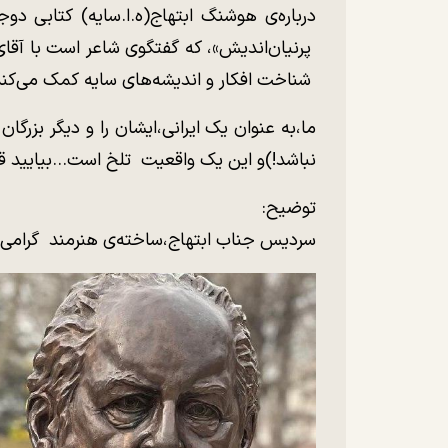
پرنیان‌اندیش»، که گفتگوی شاعر است با آقا
شناخت افکار و اندیشه‌های سایه کمک می‌کند
ما،به عنوان یک ایرانی،ایشان را و دیگر بزرگا
نباشد!)و این یک واقعیت تلخ است…بیایید قب
توضیح:
سردیس جناب ابتهاج،ساخته‌ی هنرمند گرامی