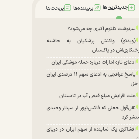
جدیدترین‌ها
پربیننده‌ها
پربحث‌ها
سرنوشت کلثوم اکبری چه می‌شود؟
(ویدئو) واکنش پزشکیان به حاشیه
ختکاری‌اش در پاکستان
ادعای تازه امارات درباره حمله موشکی ایران
پاسخ عراقچی به ادعای سهم ۱۱ درصدی ایران
 خزر
علت افزایش مبلغ قبض آب در تابستان
نقل‌قول جعلی که فاکس‌نیوز از سردار وحیدی
تشر کرد
افشاگری یک نماینده از سهم ایران در دریای
ر