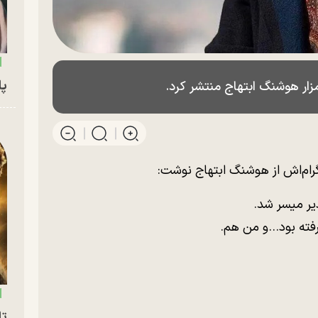
پای
ار هوشنگ ابتهاج منتشر کرد.
ام‌اش از هوشنگ ابتهاج نوشت:
یر میسر شد.
فته بود…و من هم.
تا