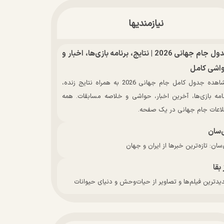
نیازمندیها
جدول جام جهانی 2026 | نتایج، برنامه بازی‌ها، اخبار و
اشی کامل
مشاهده جدول کامل جام جهانی 2026 به همراه نتایج زنده،
نامه بازی‌ها، آخرین اخبار، حواشی و خلاصه مسابقات. همه
لاعات جام جهانی در یک صفحه.
‌سان
سان: تازه‌ترین خبرها از ایران و جهان
 بقا
دترین فیلم‌ها و تصاویر از حیات‌وحش و دنیای حیوانات