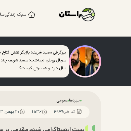
سبک زندگی
سل
بیوگرافی سعید شریف؛ بازیگر نقش فتاح د
سریال رویای نیمه‌شب؛ سعید شریف چند
سال دارد و همسرش کیست؟
چهره‌ها
عمومی
۱۱:۳۶
۲۰ بهمن ۱۴۰۳
کد خبر:
۴۹۴۹
پست اینستاگرامی شبنم مقدمی بر سر