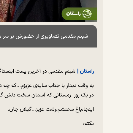
شبنم مقدمی تصاویری از حضورش بر سر مز
راستان |
شبنم مقدمی در آخرین پست اینستاگر
به وقت دیدار با جناب سایه‌ی عزیزم…که چه د
در یک روز زمستانی که آسمان سخت دلش گر
اینجا،باغ محتشم،رشت عزیز…گیلان جان.
نکته: