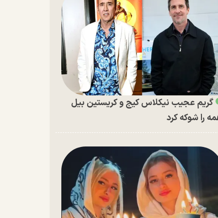
گریم عجیب نیکلاس کیج و کریستین بیل
ه را شوکه کرد