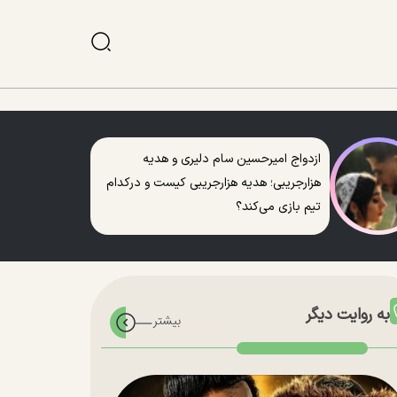
ازدواج امیرحسین سام دلیری و هدیه
هزارجریبی؛ هدیه هزارجریبی کیست و درکدام
تیم بازی می‌کند؟
به روایت دیگر