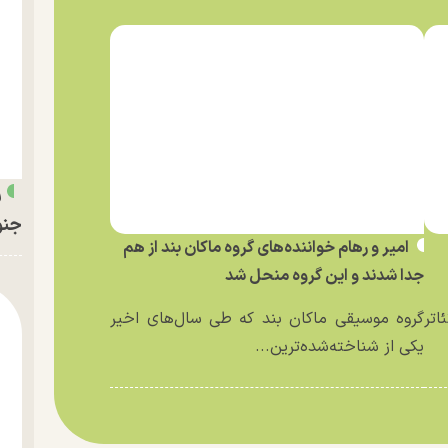
ر
جنو
امیر و رهام خواننده‌های گروه ماکان بند از هم
جدا شدند و این گروه منحل شد
اتر
گروه موسیقی ماکان بند که طی سال‌های اخیر
یکی از شناخته‌شده‌ترین...