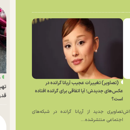
«
(تصاویر) تغییرات عجیب آریانا گرانده در
تهی
عکس‌های جدیدش؛ آیا اتفاقی برای گرانده افتاده
قدر
است؟
ه‌اش
تصاویری جدید از آریانا گرانده در شبکه‌های
اجتماعی منتشرشده...