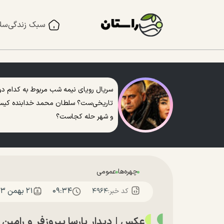
سبک زندگی
سل
سریال رویای نیمه شب مربوط به کدام دو
تاریخی‌ست؟ سلطان محمد خدابنده کی
و شهر حله کجاست؟
چهره‌ها
عمومی
۰۹:۳۴
۲۱ بهمن ۱۴۰۳
کد خبر:
۴۹۶۴