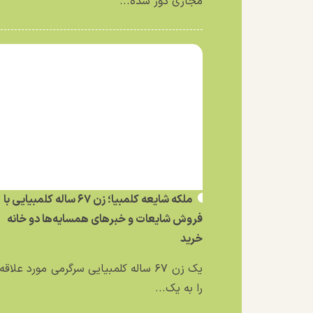
مجازی دور شده...
ملکه شایعه کلمبیا؛ زن ۶۷ ساله کلمبیایی با
فروش شایعات و خبر‌های همسایه‌ها دو خانه
خرید
یک زن ۶۷ ساله کلمبیایی سرگرمی مورد علاق
را به یک...