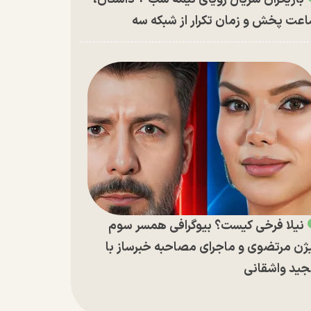
عت پخش و زمان تکرار از شبکه سه
نیلا فرخی کیست؟ بیوگرافی همسر سوم
ژن مرتضوی و ماجرای مصاحبه خبرساز با
ید واشقانی