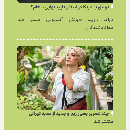
توافق با آمریکا در انتظار تایید نهایی شعام؟
باراک راوید، خبرنگار آکسیوس مدعی شد:
مذاکره‌کنندگان...
چند تصویر بسیار زیبا و جدید از هدیه تهرانی
منتشر شد