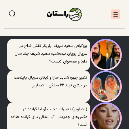
بیوگرافی سعید شریف؛ بازیگر نقش فتاح در
سریال رویای نیمه‌شب؛ سعید شریف چند سال
دارد و همسرش کیست؟
تغییر چهره شدید سارا و نیکای سریال پایتخت
در جشن تولد ۲۲ سالگی + تصاویر
(تصاویر) تغییرات عجیب آریانا گرانده در
عکس‌های جدیدش؛ آیا اتفاقی برای گرانده افتاده
است؟