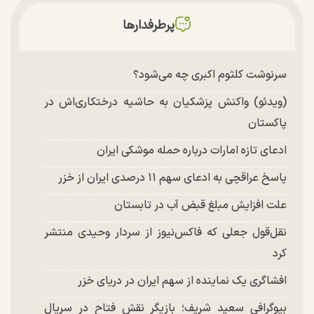
پرطرفدارها
سرنوشت کلثوم اکبری چه می‌شود؟
(ویدئو) واکنش پزشکیان به حاشیه درختکاری‌اش در
پاکستان
ادعای تازه امارات درباره حمله موشکی ایران
پاسخ عراقچی به ادعای سهم ۱۱ درصدی ایران از خزر
علت افزایش مبلغ قبض آب در تابستان
نقل‌قول جعلی که فاکس‌نیوز از سردار وحیدی منتشر
کرد
افشاگری یک نماینده از سهم ایران در دریای خزر
بیوگرافی سعید شریف؛ بازیگر نقش فتاح در سریال