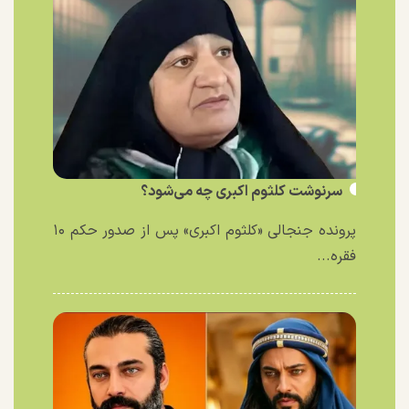
سرنوشت کلثوم اکبری چه می‌شود؟
پرونده جنجالی «کلثوم اکبری» پس از صدور حکم ۱۰
فقره...