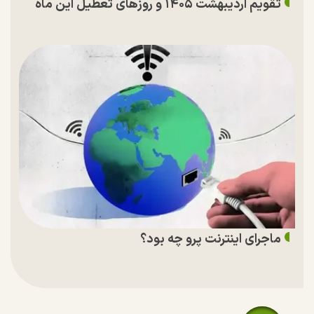
تقویم اردیبهشت ۱۴۰۵ و روز‌های تعطیل این ماه
ماجرای اینترنت پرو چه بود؟