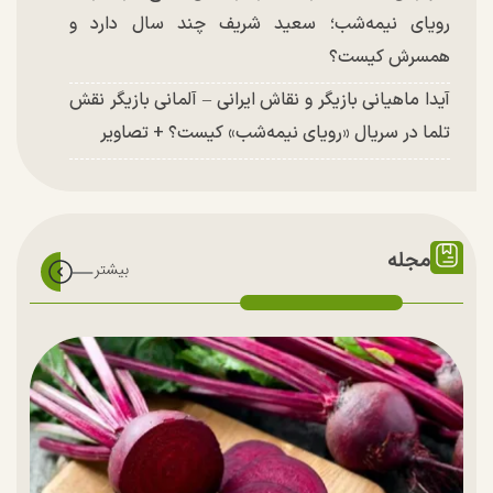
رویای نیمه‌شب؛ سعید شریف چند سال دارد و
همسرش کیست؟
آیدا ماهیانی بازیگر و نقاش ایرانی – آلمانی بازیگر نقش
تلما در سریال «رویای نیمه‌شب» کیست؟ + تصاویر
مجله