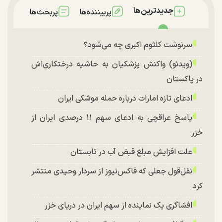
جدیدترین‌ها
پربیننده‌ها
پربحث‌ها
سرنوشت کلثوم اکبری چه می‌شود؟
(ویدئو) واکنش پزشکیان به حاشیه درختکاری‌اش
در پاکستان
ادعای تازه امارات درباره حمله موشکی ایران
پاسخ عراقچی به ادعای سهم ۱۱ درصدی ایران از
خزر
علت افزایش مبلغ قبض آب در تابستان
نقل‌قول جعلی که فاکس‌نیوز از سردار وحیدی منتشر
کرد
افشاگری یک نماینده از سهم ایران در دریای خزر