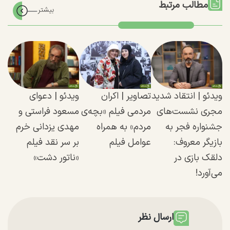
مطالب مرتبط
ویدئو |‌ انتقاد شدید
تصاویر | اکران
ویدئو | دعوای
مجری نشست‌های
مردمی فیلم «بچه‌ی
مسعود فراستی و
جشنواره فجر به
مردم» به همراه
مهدی یزدانی خرم
بازیگر معروف:‌
عوامل فیلم
بر سر نقد فیلم
دلقک بازی در
«ناتور دشت»
می‌آورد!
ارسال نظر