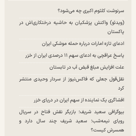
چند تصویر بسیار زیبا و جدید از هدیه تهرانی منتشر
شد
سرنوشت کلثوم اکبری چه می‌شود؟
(ویدئو) واکنش پزشکیان به حاشیه درختکاری‌اش در
پاکستان
ادعای تازه امارات درباره حمله موشکی ایران
پاسخ عراقچی به ادعای سهم ۱۱ درصدی ایران از خزر
علت افزایش مبلغ قبض آب در تابستان
نقل‌قول جعلی که فاکس‌نیوز از سردار وحیدی منتشر
کرد
افشاگری یک نماینده از سهم ایران در دریای خزر
بیوگرافی سعید شریف؛ بازیگر نقش فتاح در سریال
رویای نیمه‌شب؛ سعید شریف چند سال دارد و
همسرش کیست؟