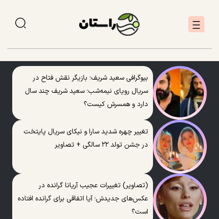
بیوگرافی سعید شریف؛ بازیگر نقش فتاح در
سریال رویای نیمه‌شب؛ سعید شریف چند سال
دارد و همسرش کیست؟
تغییر چهره شدید سارا و نیکای سریال پایتخت
در جشن تولد ۲۲ سالگی + تصاویر
(تصاویر) تغییرات عجیب آریانا گرانده در
عکس‌های جدیدش؛ آیا اتفاقی برای گرانده افتاده
است؟