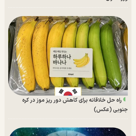
راه حل خلاقانه برای کاهش دور ریز موز در کره
جنوبی (عکس)