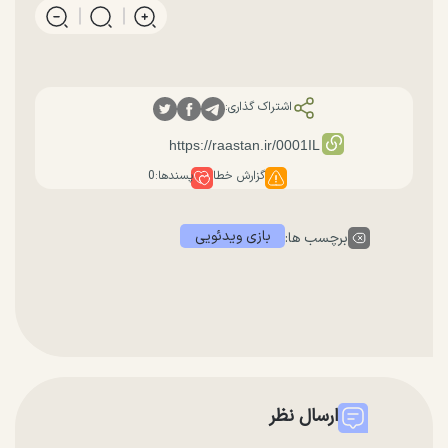
اشتراک گذاری:
گزارش خطا
پسندها:
0
بازی ویدئویی
برچسب ها:
ارسال نظر