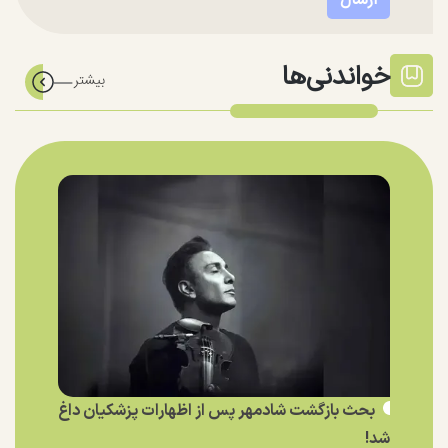
خواندنی‌ها
بحث بازگشت شادمهر پس از اظهارات پزشکیان داغ
شد!