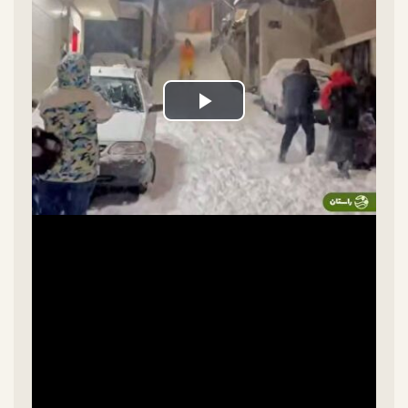
Play
Video