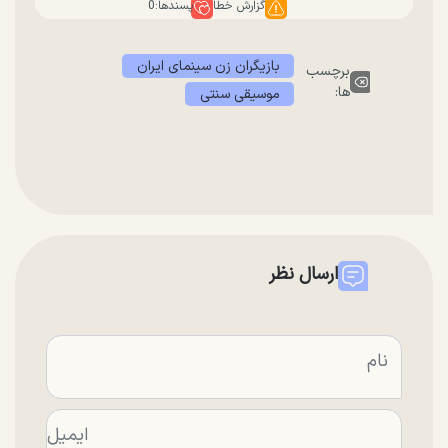
گزارش خطا
پسندها:
0
بازیگران زن سینمای ایران
برچسب
ها:
موسیقی سنتی
ارسال نظر