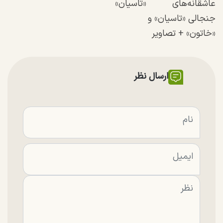
عاشقانه‌های
«تاسیان»
جنجالی «تاسیان» و
«خاتون» + تصاویر
ارسال نظر