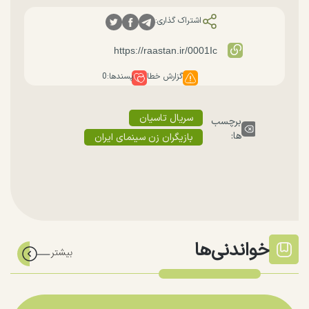
اشتراک گذاری:
گزارش خطا
پسندها:
0
سریال تاسیان
برچسب
ها:
بازیگران زن سینمای ایران
خواندنی‌ها