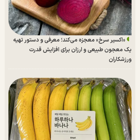
«اکسیر سرخ» معجزه می‌کند؛ معرفی و دستور تهیه
یک معجون طبیعی و ارزان برای افزایش قدرت
ورزشکاران