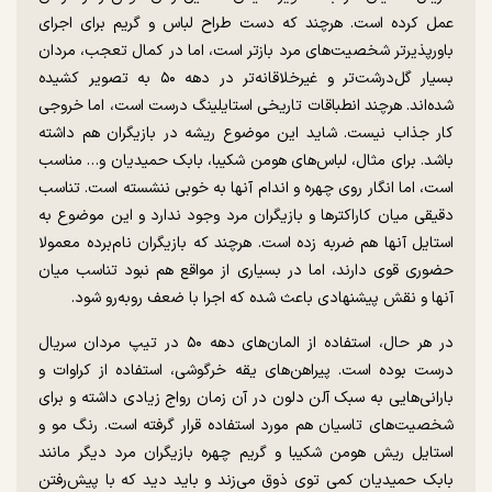
عمل کرده است. هرچند که دست طراح لباس و گریم برای اجرای
باورپذیرتر شخصیت‌های مرد بازتر است، اما در کمال تعجب، مردان
بسیار گل‌درشت‌تر و غیرخلاقانه‌تر در دهه ۵۰ به تصویر کشیده
شده‌اند. هرچند انطباقات تاریخی استایلینگ درست است، اما خروجی
کار جذاب نیست. شاید این موضوع ریشه در بازیگران هم داشته
باشد. برای مثال، لباس‌های هومن شکیبا، بابک حمیدیان و… مناسب
است، اما انگار روی چهره و اندام آنها به خوبی ننشسته است. تناسب
دقیقی میان کاراکتر‌ها و بازیگران مرد وجود ندارد و این موضوع به
استایل آنها هم ضربه زده است. هرچند که بازیگران نام‌برده معمولا
حضوری قوی دارند، اما در بسیاری از مواقع هم نبود تناسب میان
آنها و نقش پیشنهادی باعث شده که اجرا با ضعف روبه‌رو شود.
در هر حال، استفاده از المان‌های دهه ۵۰ در تیپ مردان سریال
درست بوده است. پیراهن‌های یقه خرگوشی، استفاده از کراوات و
بارانی‌هایی به سبک آلن دلون در آن زمان رواج زیادی داشته و برای
شخصیت‌های تاسیان هم مورد استفاده قرار گرفته است. رنگ مو و
استایل ریش هومن شکیبا و گریم چهره بازیگران مرد دیگر مانند
بابک حمیدیان کمی توی ذوق می‌زند و باید دید که با پیش‌رفتن