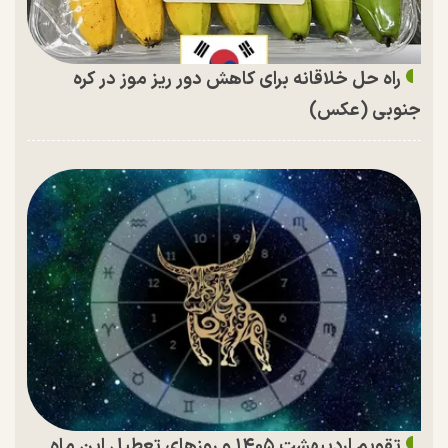
راه حل خلاقانه برای کاهش دور ریز موز در کره
جنوبی (عکس)
تقویم اردیبهشت ۱۴۰۵ و روز‌های تعطیل این ماه