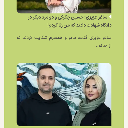
ساغر عزیزی: حسین جگرکی و دو مرد دیگر در
دادگاه شهادت دادند که من زنا کردم!
ساغر عزیزی گفت: مادر و همسرم شکایت کردند که
از خانه...