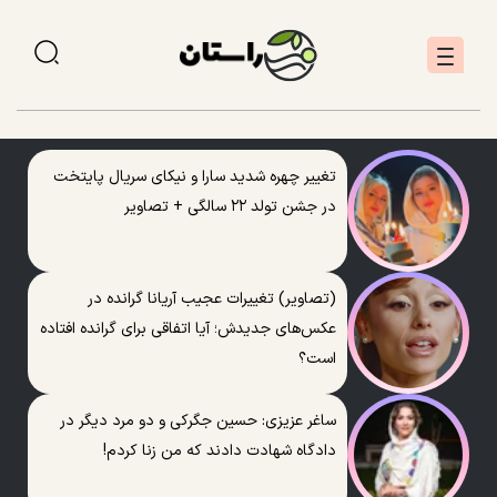
تغییر چهره شدید سارا و نیکای سریال پایتخت
در جشن تولد ۲۲ سالگی + تصاویر
(تصاویر) تغییرات عجیب آریانا گرانده در
عکس‌های جدیدش؛ آیا اتفاقی برای گرانده افتاده
است؟
ساغر عزیزی: حسین جگرکی و دو مرد دیگر در
دادگاه شهادت دادند که من زنا کردم!