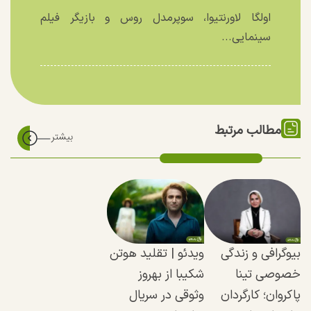
اولگا لاورنتیوا، سوپرمدل روس و بازیگر فیلم
سینمایی...
مطالب مرتبط
بیوگرافی و زندگی
ویدئو | تقلید هوتن
خصوصی تینا
شکیبا از بهروز
پاکروان؛ کارگردان
وثوقی در سریال