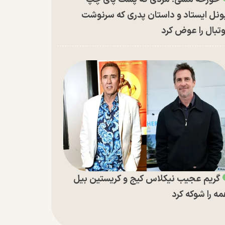
ونل ایستاد و داستان پدری که سرنوشت
تبال را عوض کرد
گریم عجیب نیکلاس کیج و کریستین بیل
ه را شوکه کرد