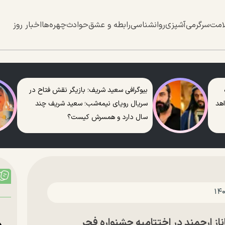
امت
سرگرمی
آشپزی
روانشناسی
رابطه و عشق
حوادث
چهره‌ها
اخبار روز
بیوگرافی سعید شریف؛ بازیگر نقش فتاح در
اهد
سریال رویای نیمه‌شب؛ سعید شریف چند
سال دارد و همسرش کیست؟
ارجمند در اختتامیه جشنواره فجر