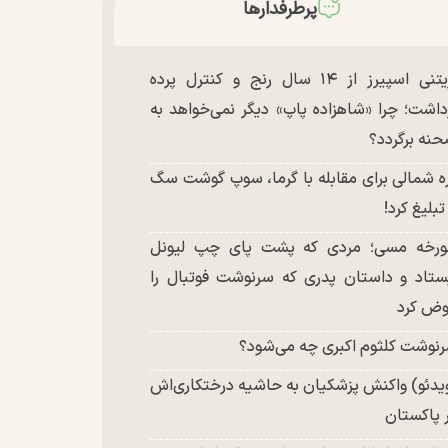
پرطرفدارها
بریتنی اسپیرز از ۱۴ سال رنج و کنترل پرده
داشت؛ چرا «شاهزاده پاپ» دیگر نمی‌خواهد به
نه برگردد؟
ه شمالی برای مقابله با گرما، سوپ گوشت سگ
 تبلیغ کرد!
رخه مسی؛ مردی که پشت پای چپ لیونل
ستاد و داستان پدری که سرنوشت فوتبال را
ض کرد
نوشت کلثوم اکبری چه می‌شود؟
یدئو) واکنش پزشکیان به حاشیه درختکاری‌اش
 پاکستان