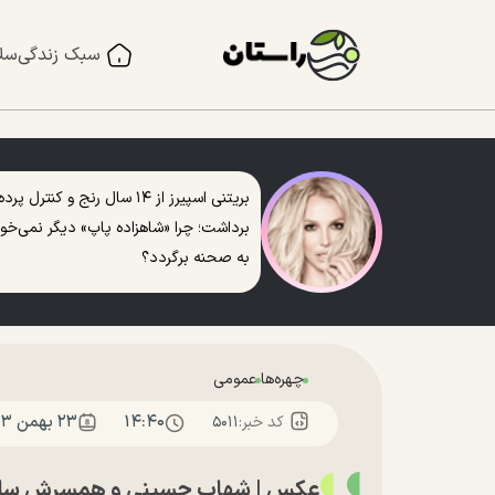
سبک زندگی
سل
بریتنی اسپیرز از ۱۴ سال رنج و کنترل پرده
برداشت؛ چرا «شاهزاده پاپ» دیگر نمی‌خو
به صحنه برگردد؟
چهره‌ها
عمومی
۱۴:۴۰
۲۳ بهمن ۱۴۰۳
کد خبر:
۵۰۱۱
عکس | شهاب حسینی و همسرش ساناز 