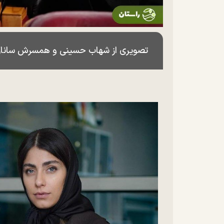
تصویری از شهاب حسینی و همسرش ساناز ار