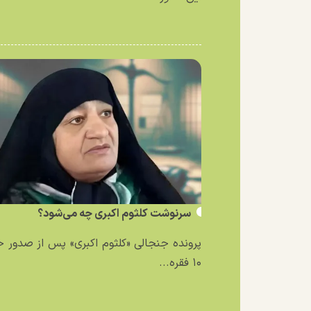
سرنوشت کلثوم اکبری چه می‌شود؟
پرونده جنجالی «کلثوم اکبری» پس از صدور 
۱۰ فقره...