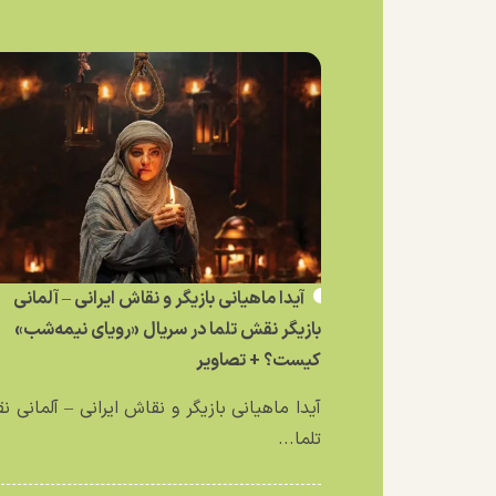
آیدا ماهیانی بازیگر و نقاش ایرانی – آلمانی
بازیگر نقش تلما در سریال «رویای نیمه‌شب»
کیست؟ + تصاویر
آیدا ماهیانی بازیگر و نقاش ایرانی – آلمانی 
تلما...