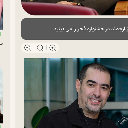
جمند در جشنواره فجر را می بینید.
سگ