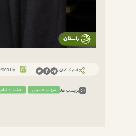
اشتراک گذاری:
شهاب حسینی
جشنواره فیلم
برچسب ها: