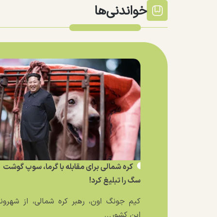
خواندنی‌ها
کره شمالی برای مقابله با گرما، سوپ گوشت
سگ را تبلیغ کرد!
کیم جونگ اون، رهبر کره شمالی، از شهرون
این کشور...