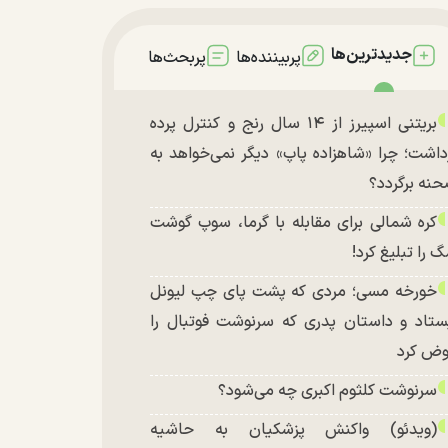
جدیدترین‌ها
پربیننده‌ها
پربحث‌ها
بریتنی اسپیرز از ۱۴ سال رنج و کنترل پرده
داشت؛ چرا «شاهزاده پاپ» دیگر نمی‌خواهد به
نه برگردد؟
کره شمالی برای مقابله با گرما، سوپ گوشت
 را تبلیغ کرد!
خورخه مسی؛ مردی که پشت پای چپ لیونل
ستاد و داستان پدری که سرنوشت فوتبال را
ض کرد
سرنوشت کلثوم اکبری چه می‌شود؟
(ویدئو) واکنش پزشکیان به حاشیه