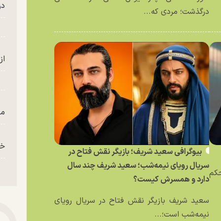
در
درگذشت؛ مردی که...
از
من
خز
بیوگرافی سعید شریف؛ بازیگر نقش فتاح در
سریال رویای نیمه‌شب؛ سعید شریف چند سال
حکم
دارد و همسرش کیست؟
سعید شریف بازیگر نقش فتاح در سریال رویای
نیمه‌شب است؛...