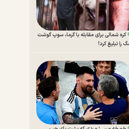
کره شمالی برای مقابله با گرما، سوپ گوشت
 را تبلیغ کرد!
خورخه مسی؛ مردی که پشت پای چپ