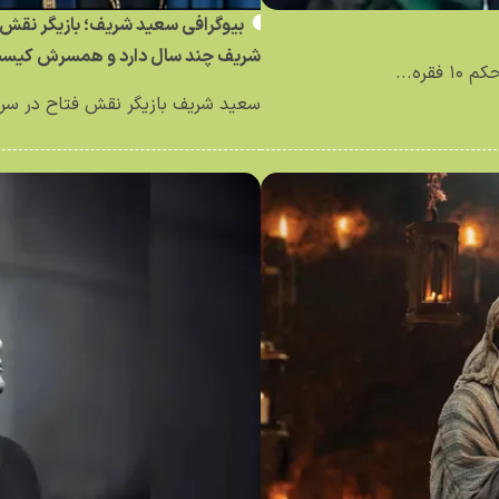
بیوگرافی سعید شریف؛ بازیگر نقش 
شریف چند سال دارد و همسرش کیس
ره...
سعید شریف بازیگر نقش فتاح در سری