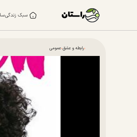
سبک زندگی
سل
رابطه و عشق
عمومی