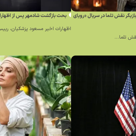
 بازیگر نقش تلما در سریال «رویای
بحث بازگشت شادمهر پس از اظهارا
اظهارات اخیر مسعود پزشکیان، رییس
قش تلما...