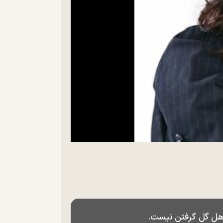
 اهل گل گرفتن نیست.