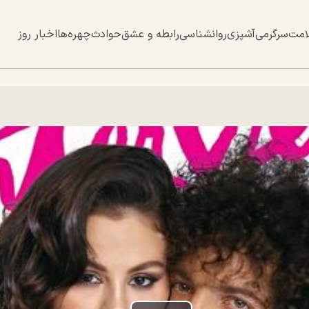
امت
سرگرمی
آشپزی
روانشناسی
رابطه و عشق
حوادث
چهره‌ها
اخبار روز