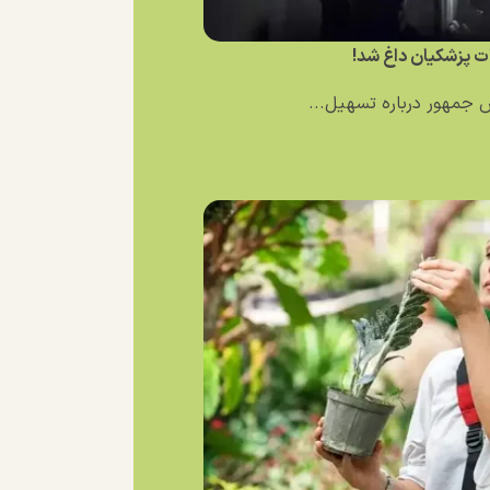
ت پزشکیان داغ شد!
 جمهور درباره تسهیل...