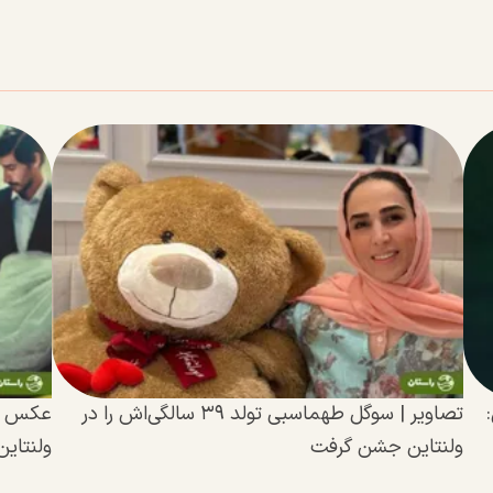
تصاویر | سوگل طهماسبی تولد ۳۹ سالگی‌اش را در
عکس جال
ولنتاین جشن گرفت
ولنتاین