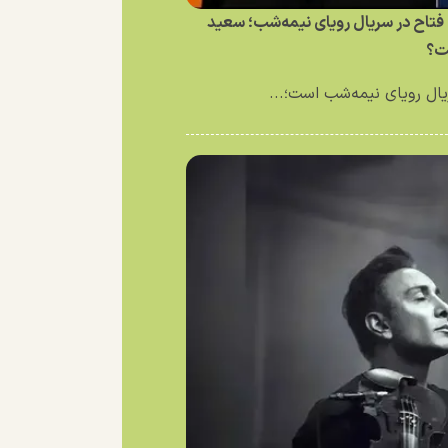
فتاح در سریال رویای نیمه‌شب؛ سعید
ت؟
ال رویای نیمه‌شب است؛...