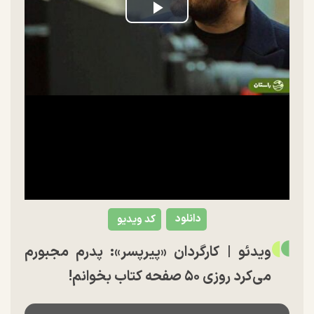
Play
Video
دانلود
کد ویدیو
ویدئو | کارگردان «پیرپسر»: پدرم مجبورم
می‌کرد روزی ۵۰ صفحه کتاب بخوانم!