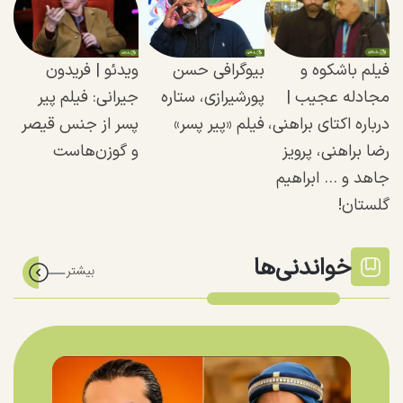
فیلم باشکوه و
بیوگرافی حسن
ویدئو | فریدون
مجادله عجیب‌ |
پورشیرازی، ستاره
جیرانی: فیلم پیر
درباره اکتای براهنی،
فیلم «پیر پسر»
پسر از جنس قیصر
رضا براهنی، پرویز
و گوزن‌هاست
جاهد و ... ابراهیم
گلستان!
خواندنی‌ها