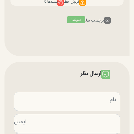
گزارش خطا
پسندها:
0
سینما
برچسب ها:
ارسال نظر