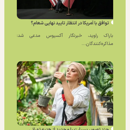
توافق با آمریکا در انتظار تایید نهایی شعام؟
باراک راوید، خبرنگار آکسیوس مدعی شد:
مذاکره‌کنندگان...
چند تصویر بسیار زیبا و جدید از هدیه تهرانی