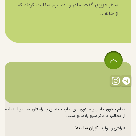
ساغر عزیزی گفت: مادر و همسرم شکایت کردند که
از خانه...
تمام حقوق مادی و معنوی این سایت متعلق به راستان است و استفاده
از مطالب با ذکر منبع بلامانع است.
طراحی و تولید:
"ایران سامانه"