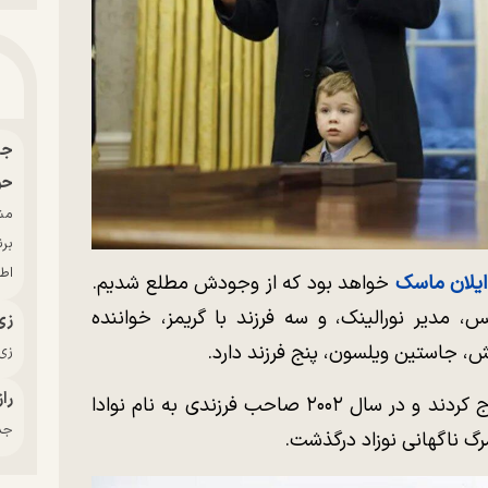
حو
بر
اط
ایلان ماسک
خواهد بود که از وجودش مطلع شدیم.
 مدیر نورالینک، و سه فرزند با گریمز، خواننده
زی
 جاستین ویلسون، پنج فرزند دارد.
زی‌
راز
ماسک و جاستین ویلسون در سال ۲۰۰۰ ازدواج کردند و در سال ۲۰۰۲ صاحب فرزندی به نام نوادا
جدی