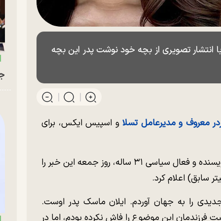
ا انتشار تصویری از بچه خود نوشت پدر این بچه
جو
در معروف و مدیرعامل تسلا
و اسپیس ایکس، برای
این بار، مادر فرزند جدید او اشلی سنت کلر، نویسنده و فعال سیاسی ۳۱ ساله، روز جمعه این خبر را
ر سابق) اعلام کرد.
یدی را به جهان آوردم. ایلان ماسک پدر اوست.
 فرزندمان این موضوع را فاش نکرده بودم، اما در