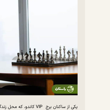
یکی از ساکنان برج VIP کا