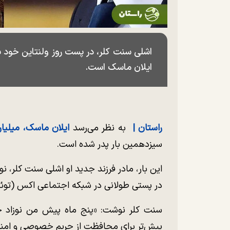
اشلی سنت کلر، در پست روز ولنتاین خود ب
ایلان ماسک است.
راستان |
به نظر می‌رسد
ایلان ماسک، میلیار
سیزدهمین بار پدر شده است.
در پستی طولانی در شبکه اجتماعی اکس (توئیت
سنت کلر نوشت: «پنج ماه پیش من نوزاد جد
پیش‌تر برای محافظت از حریم خصوصی و امنیت