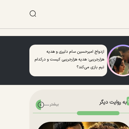
ازدواج امیرحسین سام دلیری و هدیه
هزارجریبی؛ هدیه هزارجریبی کیست و درکدام
تیم بازی می‌کند؟
به روایت دیگر