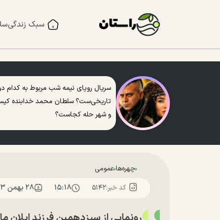
سبک زندگی
سل
سریال رویای نیمه شب مربوط به کدام دو
تاریخی‌ست؟ سلطان محمد خدابنده کی
و شهر حله کجاست؟
چهره‌ها
عمومی
۱۵:۱۸
۲۸ بهمن ۱۴۰۳
کد خبر:
۵۱۴۲
رونمایی از سیزدهمین فرزند ایلان ما