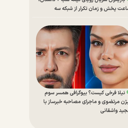
عت پخش و زمان تکرار از شبکه سه
نیلا فرخی کیست؟ بیوگرافی همسر سوم
ژن مرتضوی و ماجرای مصاحبه خبرساز با
ید واشقانی