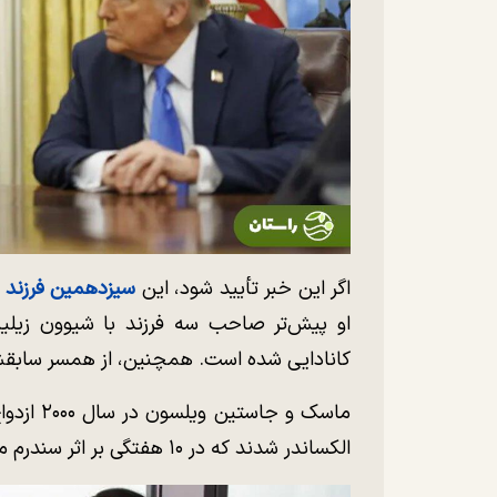
اگر این خبر تأیید شود، این
سیزدهمین فرزند 
او پیش‌تر صاحب سه فرزند با شیوون زیلیس،
کانادایی شده است. همچنین، از همسر سابقش،
الکساندر شدند که در ۱۰ هفتگی بر اثر سندرم مرگ ناگهانی نوزاد درگذشت.