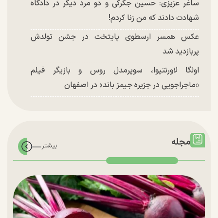
ساغر عزیزی: حسین جگرکی و دو مرد دیگر در دادگاه
شهادت دادند که من زنا کردم!
عکس همسر ارسطوی پایتخت در جشن تولدش
پربازدید شد
اولگا لاورنتیوا، سوپرمدل روس و بازیگر فیلم
«ماجراجویی در جزیره جیمز باند» در اصفهان
مجله