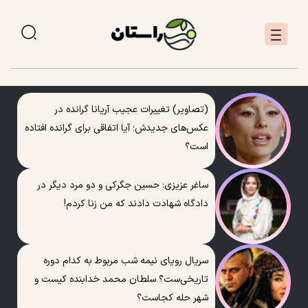
(تصاویر) تغییرات عجیب آریانا گرانده در
عکس‌های جدیدش؛ آیا اتفاقی برای گرانده افتاده
است؟
ساغر عزیزی: حسین جگرکی و دو مرد دیگر در
دادگاه شهادت دادند که من زنا کردم!
سریال رویای نیمه شب مربوط به کدام دوره
تاریخی‌ست؟ سلطان محمد خدابنده کیست و
شهر حله کجاست؟