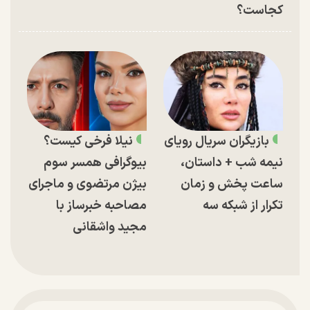
کجاست؟
بازیگران سریال رویای
نیلا فرخی کیست؟
نیمه شب + داستان،
بیوگرافی همسر سوم
ساعت پخش و زمان
بیژن مرتضوی و ماجرای
تکرار از شبکه سه
مصاحبه خبرساز با
مجید واشقانی