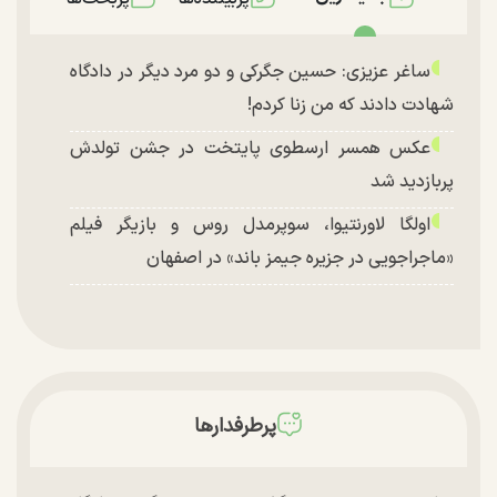
ساغر عزیزی: حسین جگرکی و دو مرد دیگر در دادگاه
شهادت دادند که من زنا کردم!
عکس همسر ارسطوی پایتخت در جشن تولدش
پربازدید شد
اولگا لاورنتیوا، سوپرمدل روس و بازیگر فیلم
«ماجراجویی در جزیره جیمز باند» در اصفهان
پرطرفدارها