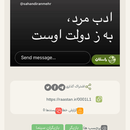
اشتراک گذاری:
گزارش خطا
پسندها:
0
بازیگر
بازیگران سینما
برچسب ها: