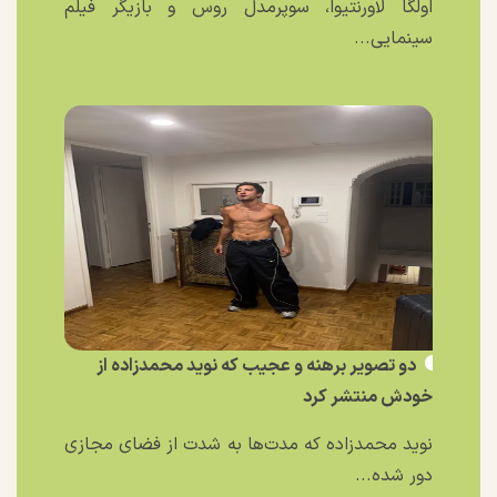
اولگا لاورنتیوا، سوپرمدل روس و بازیگر فیلم
سینمایی...
دو تصویر برهنه و عجیب که نوید محمدزاده از
خودش منتشر کرد
نوید محمدزاده که مدت‌ها به شدت از فضای مجازی
دور شده...