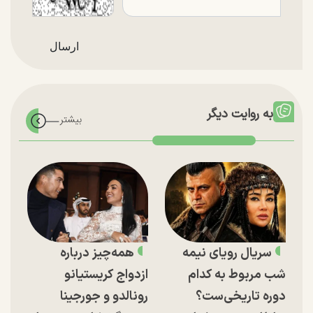
به روایت دیگر
سریال رویای نیمه
همه‌چیز درباره
شب مربوط به کدام
ازدواج کریستیانو
دوره تاریخی‌ست؟
رونالدو و جورجینا