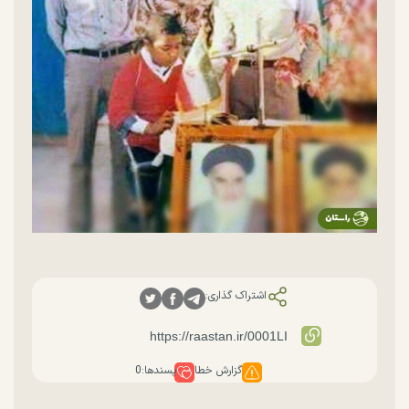
اشتراک گذاری:
گزارش خطا
پسندها:
0