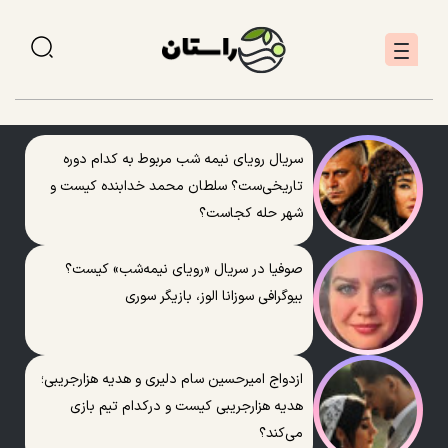
سریال رویای نیمه شب مربوط به کدام دوره
تاریخی‌ست؟ سلطان محمد خدابنده کیست و
شهر حله کجاست؟
صوفیا در سریال «رویای نیمه‌شب» کیست؟
بیوگرافی سوزانا الوز، بازیگر سوری
ازدواج امیرحسین سام دلیری و هدیه هزارجریبی؛
هدیه هزارجریبی کیست و درکدام تیم بازی
می‌کند؟