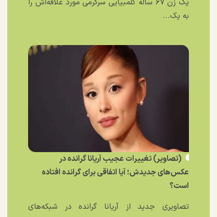
یک زن ۶۷ ساله کلمبیایی سرگرمی مورد علاقه‌اش را
به یک...
(تصاویر) تغییرات عجیب آریانا گرانده در
عکس‌های جدیدش؛ آیا اتفاقی برای گرانده افتاده
است؟
تصاویری جدید از آریانا گرانده در شبکه‌های