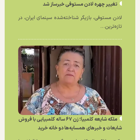
تغییر چهره لادن مستوفی خبرساز شد
لادن مستوفی، بازیگر شناخته‌شده سینمای ایران، در
تازه‌ترین...
ملکه شایعه کلمبیا؛ زن ۶۷ ساله کلمبیایی با فروش
شایعات و خبر‌های همسایه‌ها دو خانه خرید