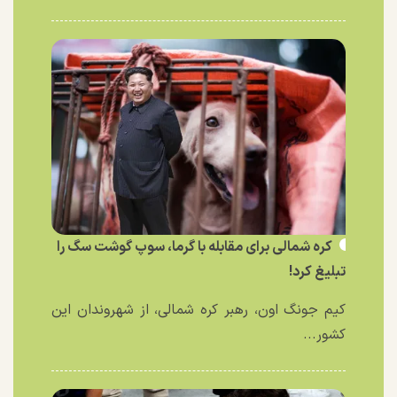
کره شمالی برای مقابله با گرما، سوپ گوشت سگ را
تبلیغ کرد!
کیم جونگ اون، رهبر کره شمالی، از شهروندان این
کشور...