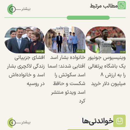
مطالب مرتبط
وینیسیوس جونیور
خانواده بشار اسد
افشای جزییاتی
یک باشگاه پرتغالی
آفتابی شدند؛‌ اسما
زندگی لاکچری بشار
را به ارزش ۸
اسد سکوتش را
اسد و خانواده‌اش
میلیون دلار خرید
شکست و حافظ
در روسیه
اسد ویدئو منتشر
کرد
خواندنی‌ها