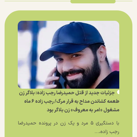
جزئیات جدید از قتل حمیدرضا رجب زاده: بلاگر زن
طعمه کشاندن مداح به قرار مرگ/ رجب زاده ۶ ماه
مشغول «امر به معروف» زن بلاگر بود
با دستگیری ۵ مرد و یک زن در پرونده حمیدرضا
رجب زاده،...