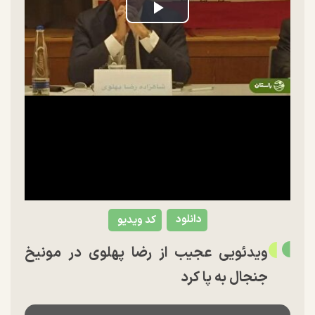
Play
Video
دانلود
کد ویدیو
ویدئویی عجیب از رضا پهلوی در مونیخ
جنجال به پا کرد