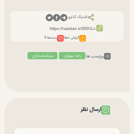
اشتراک گذاری:
گزارش خطا
پسندها:
0
رضا پهلوی
سیاستمداران
برچسب ها:
ارسال نظر