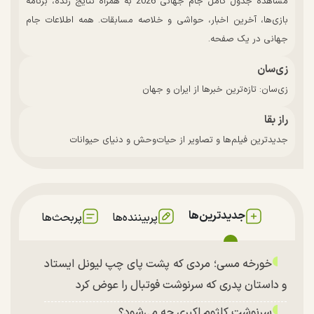
مشاهده جدول کامل جام جهانی 2026 به همراه نتایج زنده، برنامه
بازی‌ها، آخرین اخبار، حواشی و خلاصه مسابقات. همه اطلاعات جام
جهانی در یک صفحه.
زی‌سان
زی‌سان: تازه‌ترین خبرها از ایران و جهان
راز بقا
جدیدترین فیلم‌ها و تصاویر از حیات‌وحش و دنیای حیوانات
جدیدترین‌ها
پربیننده‌ها
پربحث‌ها
خورخه مسی؛ مردی که پشت پای چپ لیونل ایستاد
و داستان پدری که سرنوشت فوتبال را عوض کرد
سرنوشت کلثوم اکبری چه می‌شود؟