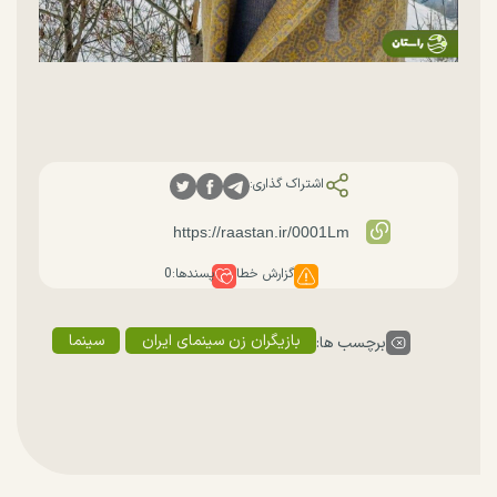
اشتراک گذاری:
گزارش خطا
پسندها:
0
بازیگران زن سینمای ایران
سینما
برچسب ها: