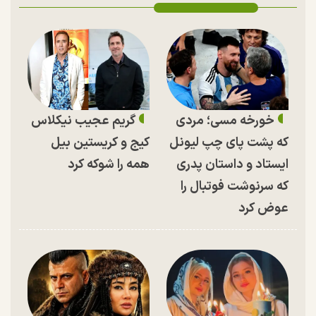
خورخه مسی؛ مردی
گریم عجیب نیکلاس
که پشت پای چپ لیونل
کیج و کریستین بیل
ایستاد و داستان پدری
همه را شوکه کرد
که سرنوشت فوتبال را
عوض کرد