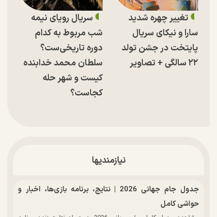
تغییر چهره شدید
سریال رویای نیمه
سارا و نیکای سریال
شب مربوط به کدام
پایتخت در جشن تولد
دوره تاریخی‌ست؟
۲۲ سالگی + تصاویر
سلطان محمد خدابنده
کیست و شهر حله
کجاست؟
نیازمندیها
جدول جام جهانی 2026 | نتایج، برنامه بازی‌ها، اخبار و
حواشی کامل