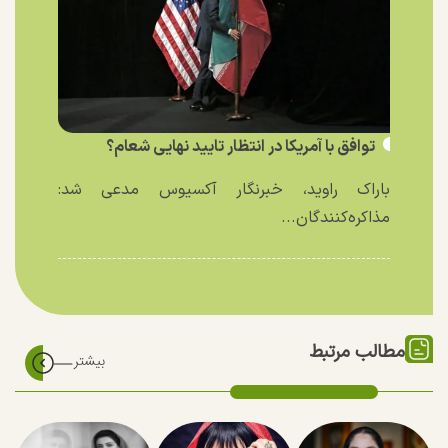
توافق با آمریکا در انتظار تایید نهایی شعام؟
باراک راوید، خبرنگار آکسیوس مدعی شد:
مذاکره‌کنندگان...
مطالب مرتبط