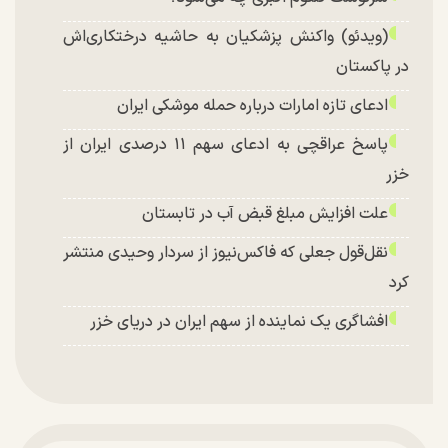
(ویدئو) واکنش پزشکیان به حاشیه درختکاری‌اش
در پاکستان
ادعای تازه امارات درباره حمله موشکی ایران
پاسخ عراقچی به ادعای سهم ۱۱ درصدی ایران از
خزر
علت افزایش مبلغ قبض آب در تابستان
نقل‌قول جعلی که فاکس‌نیوز از سردار وحیدی منتشر
کرد
افشاگری یک نماینده از سهم ایران در دریای خزر