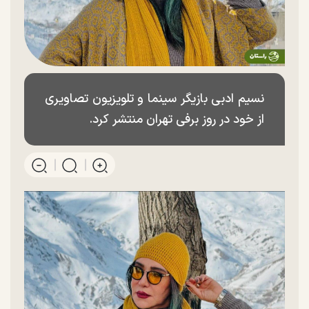
نسیم ادبی بازیگر سینما و تلویزیون تصاویری
از خود در روز برفی تهران منتشر کرد.