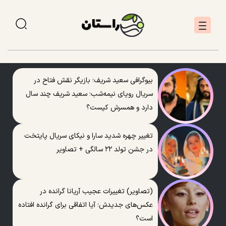
بیوگرافی سعید شریف؛ بازیگر نقش فتاح در
سریال رویای نیمه‌شب؛ سعید شریف چند سال
دارد و همسرش کیست؟
تغییر چهره شدید سارا و نیکای سریال پایتخت
در جشن تولد ۲۲ سالگی + تصاویر
(تصاویر) تغییرات عجیب آریانا گرانده در
عکس‌های جدیدش؛ آیا اتفاقی برای گرانده افتاده
است؟