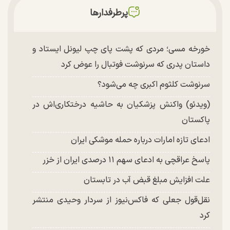
پرطرفدارها
خورخه مسی؛ مردی که پشت پای چپ لیونل ایستاد و
داستان پدری که سرنوشت فوتبال را عوض کرد
سرنوشت کلثوم اکبری چه می‌شود؟
(ویدئو) واکنش پزشکیان به حاشیه درختکاری‌اش در
پاکستان
ادعای تازه امارات درباره حمله موشکی ایران
پاسخ عراقچی به ادعای سهم ۱۱ درصدی ایران از خزر
علت افزایش مبلغ قبض آب در تابستان
نقل‌قول جعلی که فاکس‌نیوز از سردار وحیدی منتشر
کرد