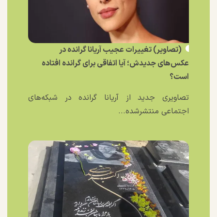
(تصاویر) تغییرات عجیب آریانا گرانده در
عکس‌های جدیدش؛ آیا اتفاقی برای گرانده افتاده
است؟
تصاویری جدید از آریانا گرانده در شبکه‌های
اجتماعی منتشرشده...