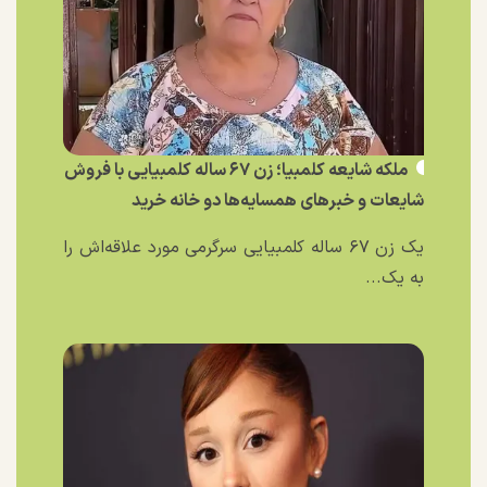
ملکه شایعه کلمبیا؛ زن ۶۷ ساله کلمبیایی با فروش
شایعات و خبر‌های همسایه‌ها دو خانه خرید
یک زن ۶۷ ساله کلمبیایی سرگرمی مورد علاقه‌اش را
به یک...