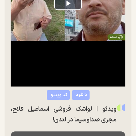
Play
Video
دانلود
کد ویدیو
ویدئو | لواشک فروشی اسماعیل فلاح،
مجری صداوسیما در لندن!