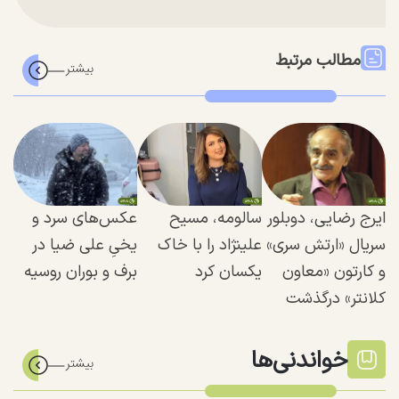
مطالب مرتبط
ایرج رضایی، دوبلور
سالومه، مسیح
عکس‌‌های سرد و
سریال «ارتش سری»
علینژاد را با خاک
یخیِ علی ضیا در
و کارتون «معاون
یکسان کرد
برف و بوران روسیه
کلانتر» درگذشت
خواندنی‌ها