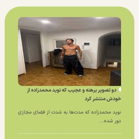
دو تصویر برهنه و عجیب که نوید محمدزاده از
خودش منتشر کرد
نوید محمدزاده که مدت‌ها به شدت از فضای مجازی
دور شده...