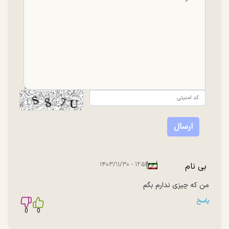
|
|
۱۲:۵۲ - ۱۴۰۳/۱۱/۳۰
بی نام
من که چیزی ندارم بگم
پاسخ
0
0