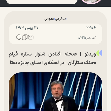
سرگرمی
عمومی
۲۳:۰۶
۳۰ بهمن ۱۴۰۳
کد خبر:
۵۲۲۵
ویدئو |‌ صحنه افتادن شلوار ستاره فیلم
«جنگ ستارگان» در لحظه‌ی اهدای جایزه بفتا