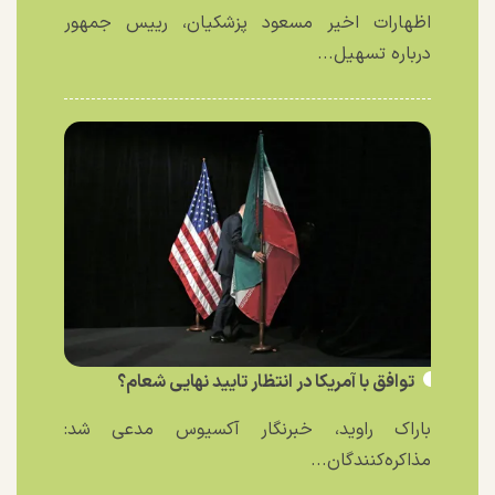
اظهارات اخیر مسعود پزشکیان، رییس جمهور
درباره تسهیل...
توافق با آمریکا در انتظار تایید نهایی شعام؟
باراک راوید، خبرنگار آکسیوس مدعی شد:
مذاکره‌کنندگان...