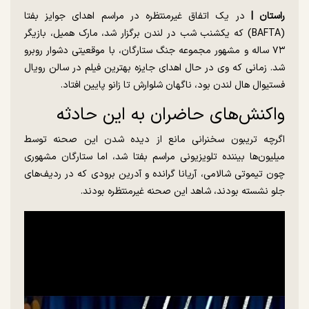
راستان |
در یک اتفاق غیرمنتظره در مراسم اهدای جوایز بفتا
(BAFTA) که یکشنب شب در لندن برگزار شد، مارک همیل، بازیگر
۷۳ ساله و مشهور مجموعه جنگ ستارگان، با موقعیتی دشوار روبرو
شد. زمانی که وی در حال اهدای جایزه بهترین فیلم در سالن رویال
فستیوال هال لندن بود، ناگهان شلوارش تا زانو پایین افتاد.
واکنش‌های حاضران به این حادثه
اگرچه تریبون سخنرانی مانع از دیده شدن این صحنه توسط
میلیون‌ها بیننده تلویزیونی مراسم بفتا شد، اما ستارگان مشهوری
چون تیموتی شالامی، آریانا گرانده و آدرین برودی که در ردیف‌های
جلو نشسته بودند، شاهد این صحنه غیرمنتظره بودند.