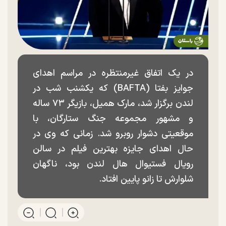
در یک اتفاق غیرمنتظره در مراسم اهدای
جوایز بفتا (BAFTA) که یکشنب شب در
لندن برگزار شد، مارک همیل، بازیگر ۷۳ ساله
و مشهور مجموعه جنگ ستارگان، با
موقعیتی دشوار روبرو شد. زمانی که وی در
حال اهدای جایزه بهترین فیلم در سالن
رویال فستیوال هال لندن بود، ناگهان
شلوارش تا زانو پایین افتاد.