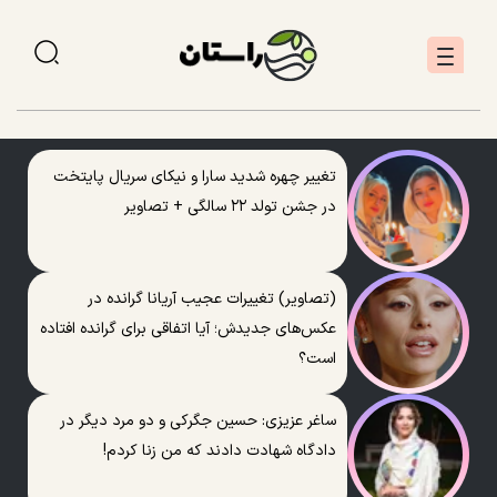
تغییر چهره شدید سارا و نیکای سریال پایتخت
در جشن تولد ۲۲ سالگی + تصاویر
(تصاویر) تغییرات عجیب آریانا گرانده در
عکس‌های جدیدش؛ آیا اتفاقی برای گرانده افتاده
است؟
ساغر عزیزی: حسین جگرکی و دو مرد دیگر در
دادگاه شهادت دادند که من زنا کردم!