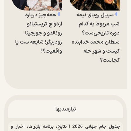
سریال رویای نیمه
همه‌چیز درباره
شب مربوط به کدام
ازدواج کریستیانو
دوره تاریخی‌ست؟
رونالدو و جورجینا
سلطان محمد خدابنده
رودریگز؛ شایعه ست یا
کیست و شهر حله
واقعیت؟!
کجاست؟
نیازمندیها
جدول جام جهانی 2026 | نتایج، برنامه بازی‌ها، اخبار و