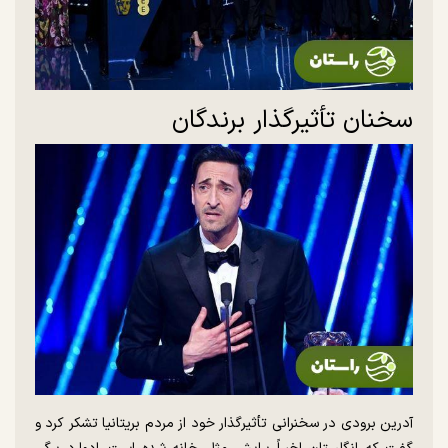
سخنان تأثیرگذار برندگان
آدرین برودی در سخنرانی تأثیرگذار خود از مردم بریتانیا تشکر کرد و