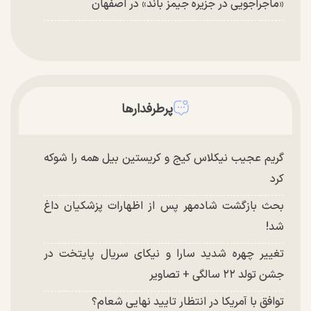
«ماجراجویی در جزیره جیمز باند» در اصفهان
پرطرفدارها
گریم عجیب نیکلاس کیج و کریستین بیل همه را شوکه
کرد
بحث بازگشت شادمهر پس از اظهارات پزشکیان داغ
شد!
تغییر چهره شدید سارا و نیکای سریال پایتخت در
جشن تولد ۲۲ سالگی + تصاویر
توافق با آمریکا در انتظار تایید نهایی شعام؟