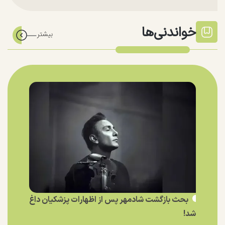
خواندنی‌ها
بحث بازگشت شادمهر پس از اظهارات پزشکیان داغ
شد!