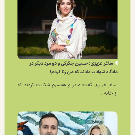
ساغر عزیزی: حسین جگرکی و دو مرد دیگر در
دادگاه شهادت دادند که من زنا کردم!
ساغر عزیزی گفت: مادر و همسرم شکایت کردند که
از خانه...