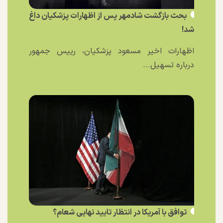
بحث بازگشت شادمهر پس از اظهارات پزشکیان داغ
شد!
اظهارات اخیر مسعود پزشکیان، رییس جمهور
درباره تسهیل...
توافق با آمریکا در انتظار تایید نهایی شعام؟