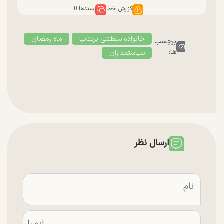
گزارش خطا
پسندها:
0
خانواده سلطنتی بریتانیا
ماه رمضان
برچسب
ها:
سیاستمداران
ارسال نظر