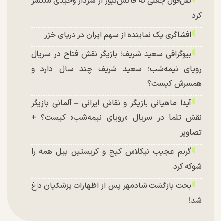
نقل‌قول جعلی که فاکس‌نیوز از سردار وحیدی منتشر
کرد
افشاگری یک نماینده از سهم ایران در دریای خزر
بیوگرافی سعید شریف؛ بازیگر نقش فتاح در سریال
رویای نیمه‌شب؛ سعید شریف چند سال دارد و
همسرش کیست؟
آیدا ماهیانی بازیگر و نقاش ایرانی – آلمانی بازیگر
نقش تلما در سریال «رویای نیمه‌شب» کیست؟ +
تصاویر
گریم عجیب نیکلاس کیج و کریستین بیل همه را
شوکه کرد
بحث بازگشت شادمهر پس از اظهارات پزشکیان داغ
شد!