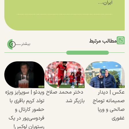
ایران،...
مطالب مرتبط
عکس | دیدار
دختر محمد صلاح
ویدئو | سوپرایز ویژه
صمیمانه توماج
بازیگر شد
تولد کریم باقری با
صالحی و وریا
حضور کارتال و
غفوری
فردوسی‌پور در یک
رستوران لوکس!