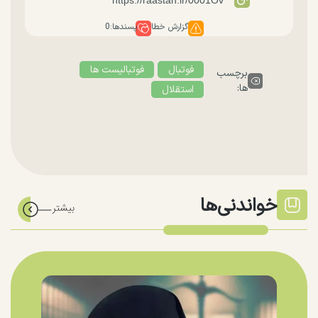
گزارش خطا
پسندها:
0
فوتبال
فوتبالیست ها
برچسب
ها:
استقلال
خواندنی‌ها