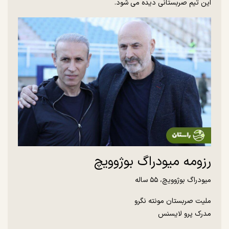
این تیم صربستانی دیده می شود.
رزومه میودراگ بوژوویچ
میودراگ بوژوویچ، ۵۵ ساله
ملیت صربستان مونته نگرو
مدرک پرو لایسنس