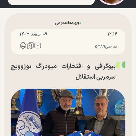
چهره‌ها
عمومی
۱۲:۱۶
۰۹ اسفند ۱۴۰۳
کد خبر:
۵۳۸۹
بیوگرافی و افتخارات میودراگ بوژوویچ
سرمربی استقلال