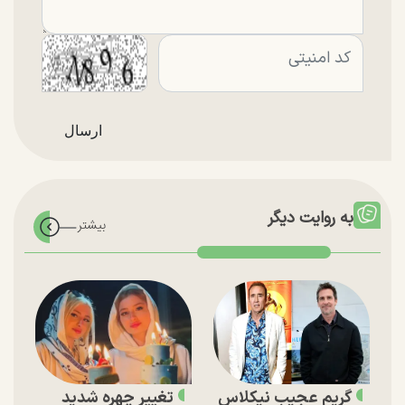
به روایت دیگر
گریم عجیب نیکلاس
تغییر چهره شدید