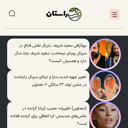
بیوگرافی سعید شریف؛ بازیگر نقش فتاح در
سریال رویای نیمه‌شب؛ سعید شریف چند سال
دارد و همسرش کیست؟
تغییر چهره شدید سارا و نیکای سریال پایتخت
در جشن تولد ۲۲ سالگی + تصاویر
(تصاویر) تغییرات عجیب آریانا گرانده در
عکس‌های جدیدش؛ آیا اتفاقی برای گرانده افتاده
است؟