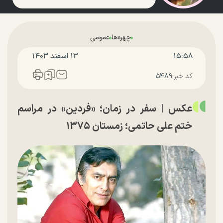
چهره‌ها
عمومی
۱۵:۵۸
۱۳ اسفند ۱۴۰۳
کد خبر:
۵۴۸۹
عکس | سفر در زمان؛ «فردین» در مراسم
ختم علی حاتمی؛ زمستان ۱۳۷۵