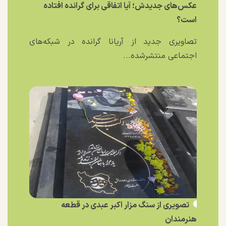
عکس‌های جدیدش؛ آیا اتفاقی برای گرانده افتاده
است؟
تصاویری جدید از آریانا گرانده در شبکه‌های
اجتماعی منتشرشده...
تصویری از سنگ مزار اکبر عبدی در قطعه
هنرمندان