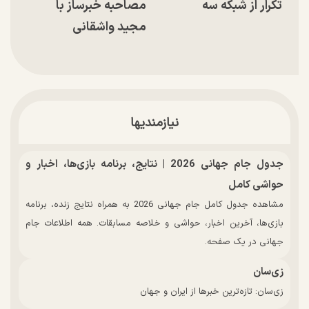
تکرار از شبکه سه
مصاحبه خبرساز با
مجید واشقانی
نیازمندیها
جدول جام جهانی 2026 | نتایج، برنامه بازی‌ها، اخبار و
حواشی کامل
مشاهده جدول کامل جام جهانی 2026 به همراه نتایج زنده، برنامه
بازی‌ها، آخرین اخبار، حواشی و خلاصه مسابقات. همه اطلاعات جام
جهانی در یک صفحه.
زی‌سان
زی‌سان: تازه‌ترین خبرها از ایران و جهان