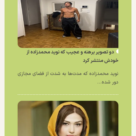
دو تصویر برهنه و عجیب که نوید محمدزاده از
خودش منتشر کرد
نوید محمدزاده که مدت‌ها به شدت از فضای مجازی
دور شده...