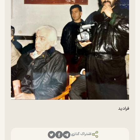
فرادید
اشتراک گذاری: