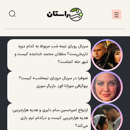
سریال رویای نیمه شب مربوط به کدام دوره
تاریخی‌ست؟ سلطان محمد خدابنده کیست و
شهر حله کجاست؟
صوفیا در سریال «رویای نیمه‌شب» کیست؟
بیوگرافی سوزانا الوز، بازیگر سوری
ازدواج امیرحسین سام دلیری و هدیه هزارجریبی؛
هدیه هزارجریبی کیست و درکدام تیم بازی
می‌کند؟