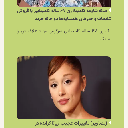
ملکه شایعه کلمبیا؛ زن ۶۷ ساله کلمبیایی با فروش
شایعات و خبر‌های همسایه‌ها دو خانه خرید
یک زن ۶۷ ساله کلمبیایی سرگرمی مورد علاقه‌اش را
به یک...
(تصاویر) تغییرات عجیب آریانا گرانده در