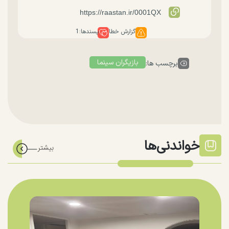
گزارش خطا
پسندها:
1
بازیگران سینما
برچسب ها:
خواندنی‌ها