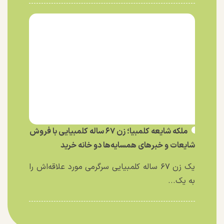
ملکه شایعه کلمبیا؛ زن ۶۷ ساله کلمبیایی با فروش
شایعات و خبر‌های همسایه‌ها دو خانه خرید
یک زن ۶۷ ساله کلمبیایی سرگرمی مورد علاقه‌اش را
به یک...