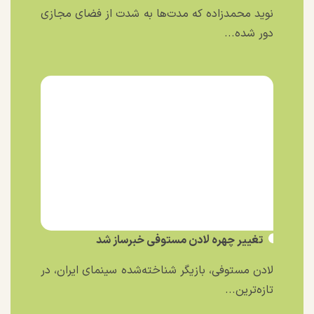
نوید محمدزاده که مدت‌ها به شدت از فضای مجازی
دور شده...
تغییر چهره لادن مستوفی خبرساز شد
لادن مستوفی، بازیگر شناخته‌شده سینمای ایران، در
تازه‌ترین...