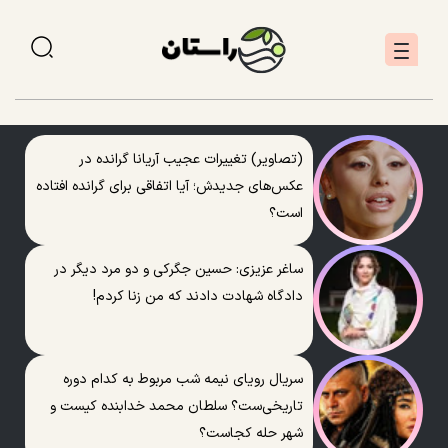
(تصاویر) تغییرات عجیب آریانا گرانده در
عکس‌های جدیدش؛ آیا اتفاقی برای گرانده افتاده
است؟
ساغر عزیزی: حسین جگرکی و دو مرد دیگر در
دادگاه شهادت دادند که من زنا کردم!
سریال رویای نیمه شب مربوط به کدام دوره
تاریخی‌ست؟ سلطان محمد خدابنده کیست و
شهر حله کجاست؟