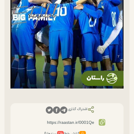
اشتراک گذاری:
گزارش خطا
پسندها:
0