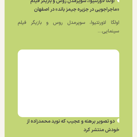
اولگا لاورنتیوا، سوپرمدل روس و بازیگر فیلم
«ماجراجویی در جزیره جیمز باند» در اصفهان
اولگا لاورنتیوا، سوپرمدل روس و بازیگر فیلم
سینمایی...
دو تصویر برهنه و عجیب که نوید محمدزاده از
خودش منتشر کرد