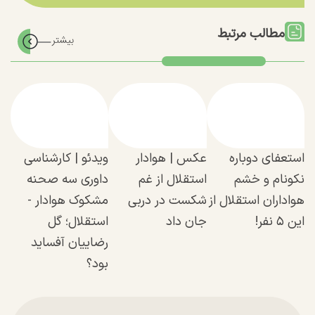
مطالب مرتبط
استعفای دوباره
عکس | هوادار
ویدئو | کارشناسی
نکونام و خشم
استقلال از غم
داوری سه صحنه
هواداران استقلال از
شکست در دربی
مشکوک هوادار -
این ۵ نفر!
جان داد
استقلال؛ گل
رضاییان آفساید
بود؟