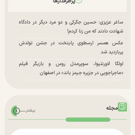
پرطرفدارها
ساغر عزیزی: حسین جگرکی و دو مرد دیگر در دادگاه
شهادت دادند که من زنا کردم!
عکس همسر ارسطوی پایتخت در جشن تولدش
پربازدید شد
اولگا لاورنتیوا، سوپرمدل روس و بازیگر فیلم
«ماجراجویی در جزیره جیمز باند» در اصفهان
مجله