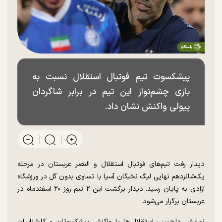
پیشکسوت تیم فوتبال استقلال نسبت به
بازی چشم‌نواز این تیم در برابر شاگردان
پیولی واکنش نشان داد.
دیدار رفت تیم‌های فوتبال استقلال و النصر عربستان در مرحله
یک‌شانزدهم نهایی لیگ نخبگان آسیا با تساوی بدون گل در ورزشگاه
آزادی به پایان رسید. دیدار برگشت این ۲ تیم روز ۲۰ اسفندماه در
عربستان برگزار می‌شود.
نمایش دلچسب استقلالی‌ها با واکنش پیشکسوتان و کارشناسان