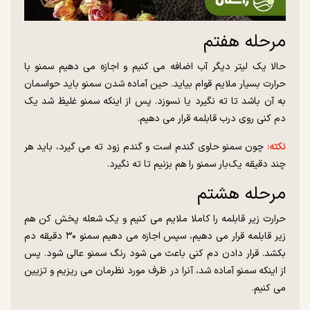
مرحله هفتم
حالا یک لیتر دیگر آب اضافه می کنیم و اجازه می دهیم سمنو با
حرارت بسیار ملایم قوام بیاید. حین آماده شدن سمنو باید حواسمان
به آن باشد تا ته نگیرد یا نسوزد. پس از اینکه سمنو غلیظ شد یک
دم کنی روی درب قابلمه قرار می دهیم.
نکته:
چون سمنو حاوی گندم است و گندم زود ته می گیرد، باید هر
چند دقیقه یک‌بار سمنو را هم بزنیم تا ته نگیرد.
مرحله هشتم
حرارت زیر قابلمه را کاملا ملایم می کنیم و یک شعله پخش کن هم
زیر قابلمه قرار می دهیم، سپس اجازه می دهیم سمنو ۳۰ دقیقه دم
بکشد. قرار دادن دم کنی باعث می شود رنگ سمنو عالی شود. پس
از اینکه سمنو آماده شد، آنرا در ظرف مورد نظرمان می ریزیم و تزیین
می کنیم.