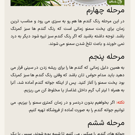
مرحله چهارم
در این مرحله رنگ گندم ها هم رو به سبزی می رود و مناسب ترین
زمان برای پخت سمنو زمانی است که رنگ گندم ها سبز کمرنگ
باشد. توجه داشته باشید که اگر رنگ گندم سبز تیره شود دیگر به درد
نمی خورند و باعث تلخ شدن سمنو می شوند.
مرحله پنجم
به همین دلیل زمانی که گندم ها را برای ریشه زدن در سینی قرار می
دهید باید مدام حواس تان باشد که وقتی رنگ گندم ها سبز کمرنگ
بود پخت سمنو را آغاز کنید. پس از اینکه جوانه گندم آماده شد، آنرا
به همراه ۱ لیتر آب گرم داخل غذاساز یا مخلوط کن می ریزیم.
نکته:
اگر بخواهیم بدون دردسر و در زمان کمتری سمنو را بپزیم، می
توانیم جوانه گندم را به صورت آماده از فروشگاه تهیه کنیم.
مرحله ششم
جوانه های گندم را میکس می کنیم تا شبیه پوره شوند، سپس با یک