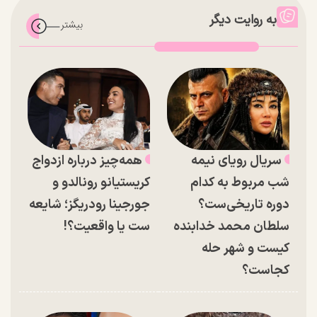
به روایت دیگر
سریال رویای نیمه
همه‌چیز درباره ازدواج
شب مربوط به کدام
کریستیانو رونالدو و
دوره تاریخی‌ست؟
جورجینا رودریگز؛ شایعه
سلطان محمد خدابنده
ست یا واقعیت؟!
کیست و شهر حله
کجاست؟