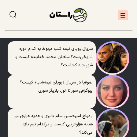
سریال رویای نیمه شب مربوط به کدام دوره
تاریخی‌ست؟ سلطان محمد خدابنده کیست و
شهر حله کجاست؟
صوفیا در سریال «رویای نیمه‌شب» کیست؟
بیوگرافی سوزانا الوز، بازیگر سوری
ازدواج امیرحسین سام دلیری و هدیه هزارجریبی؛
هدیه هزارجریبی کیست و درکدام تیم بازی
می‌کند؟