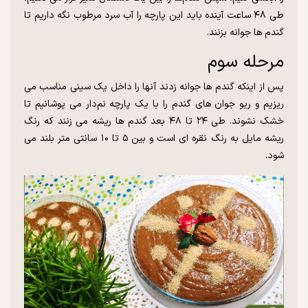
طی ۴۸ ساعت آینده باید این پارچه را آب سرد مرطوب نگه داریم تا
گندم ها جوانه بزنند.
مرحله سوم
پس از اینکه گندم ها جوانه زدند آنها را داخل یک سینی مناسب می
ریزیم و ریو جوان های گندم را با یک پارچه نم‌دار می پوشانیم تا
خشک نشوند. طی ۲۴ تا ۴۸ بعد گندم ها ریشه می زنند که رنگ
ریشه مایل به رنگ نقره ای است و بین ۵ تا ۱۰ سانتی متر بلند می
شود.