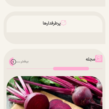
پرطرفدارها
مجله