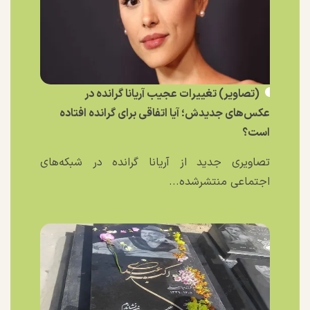
(تصاویر) تغییرات عجیب آریانا گرانده در
عکس‌های جدیدش؛ آیا اتفاقی برای گرانده افتاده
است؟
تصاویری جدید از آریانا گرانده در شبکه‌های
اجتماعی منتشرشده...